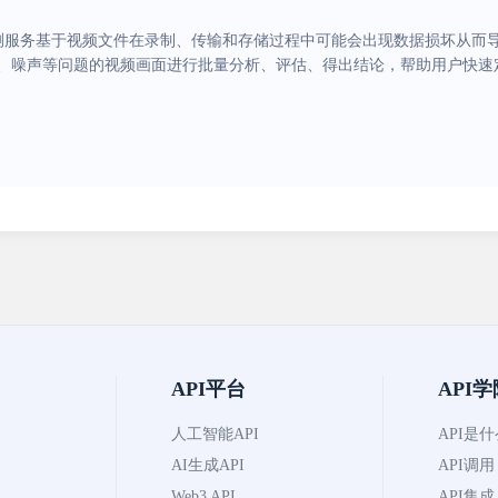
测服务基于视频文件在录制、传输和存储过程中可能会出现数据损坏从而
、噪声等问题的视频画面进行批量分析、评估、得出结论，帮助用户快速
API平台
API学
人工智能API
API是
AI生成API
API调用
Web3 API
API集成