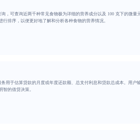
询，可查询近两千种常见食物极为详细的营养成分以及 100 克下的微
进行排序，以便更好地了解和分析各种食物的营养情况。
服务用于估算贷款的月度或年度还款额、总支付利息和贷款总成本。用户
明智的借贷决策。