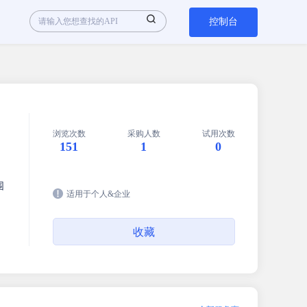
控制台
浏览次数
采购人数
试用次数
151
1
0
围
适用于个人&企业
收藏