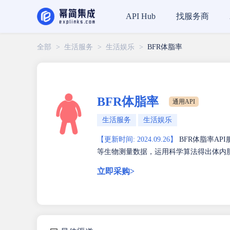
找服务商
API Hub
全部
>
生活服务
>
生活娱乐
>
BFR体脂率
BFR体脂率
通用API
生活服务
生活娱乐
【更新时间: 2024.09.26】
BFR体脂率A
等生物测量数据，运用科学算法得出体内
立即采购>