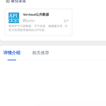
最佳渠道
Airvisual公共数据
apidojo
0
查询空气污染数据、天气信息、健康建议等...与
官方应用程序相同此API可按...
详情介绍
相关推荐