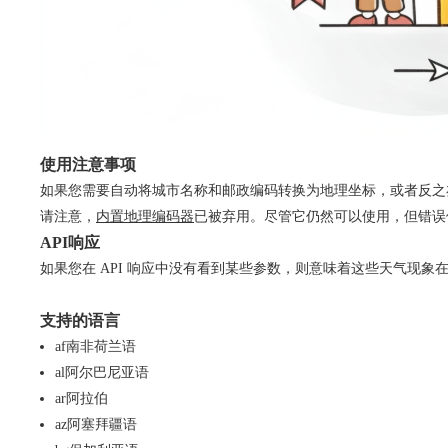
使用注意事项
如果您需要自动将城市名称和邮政编码转换为地理坐标，或者反之
请注意，
内置地理编码器
已被弃用。尽管它仍然可以使用，但错误
API响应
如果您在 API 响应中没有看到某些参数，则意味着这些天气现象
支持的语言
af
南非荷兰语
al
阿尔巴尼亚语
ar
阿拉伯
az
阿塞拜疆语