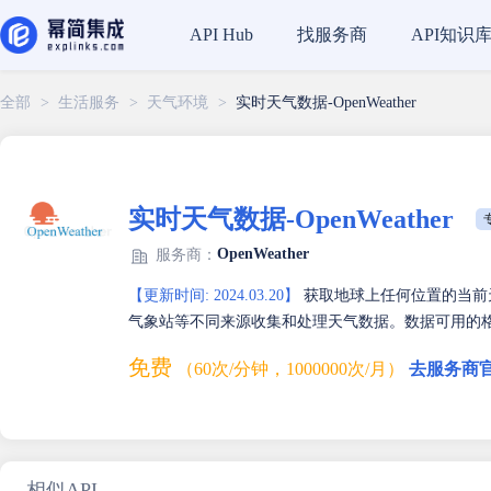
找服务商
API知识
API Hub
全部
>
生活服务
>
天气环境
>
实时天气数据-OpenWeather
实时天气数据-OpenWeather
OpenWeather
服务商：
【更新时间: 2024.03.20】
获取地球上任何位置的当前
气象站等不同来源收集和处理天气数据。数据可用的格式
免费
（60次/分钟，1000000次/月）
去服务商
相似API