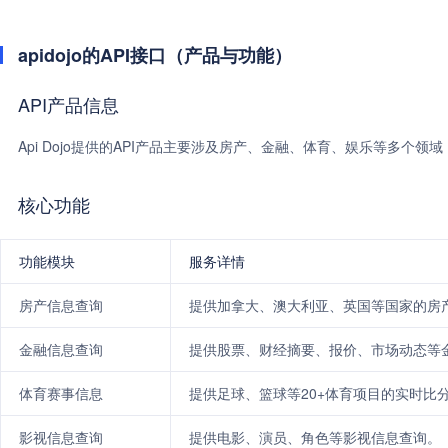
apidojo的API接口（产品与功能）
API产品信息
Api Dojo提供的API产品主要涉及房产、金融、体育、娱乐等多
核心功能
功能模块
服务详情
房产信息查询
提供加拿大、澳大利亚、英国等国家的房
金融信息查询
提供股票、财经摘要、报价、市场动态等
体育赛事信息
提供足球、篮球等20+体育项目的实时比
影视信息查询
提供电影、演员、角色等影视信息查询。