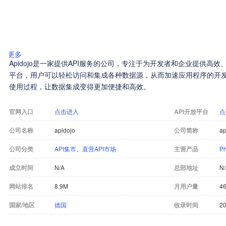
更多
Apidojo是一家提供API服务的公司，专注于为开发者和企业提供高
平台，用户可以轻松访问和集成各种数据源，从而加速应用程序的开发和创新
使用过程，让数据集成变得更加便捷和高效。
官网入口
点击进入
API开放平台
点
公司名称
apidojo
公司简称
ap
公司分类
API集市
、
直营API市场
主营产品
P
成立时间
N/A
总部地址
N
网站排名
8.9M
月用户量
4
国家/地区
德国
收录时间
20