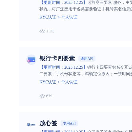
【更新时间：2023.12.25】
运营商三要素 服务，
状况，可广泛应用于各类需要验证手机号实名信息
KYC认证
>
个人认证
1.1K
银行卡四要素
通用API
【更新时间：2023.12.25】
银行卡四要素实名交互
二要素，手机号状态等，精确定位原因；一致时同步
力。
KYC认证
>
个人认证
679
放心签
专用API