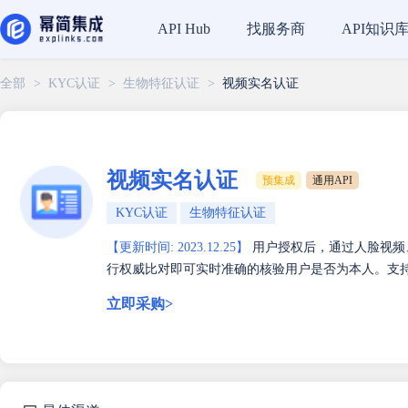
找服务商
API知识
API Hub
全部
>
KYC认证
>
生物特征认证
>
视频实名认证
视频实名认证
预集成
通用API
KYC认证
生物特征认证
【更新时间: 2023.12.25】
用户授权后，通过人脸视频
行权威比对即可实时准确的核验用户是否为本人。支
立即采购>