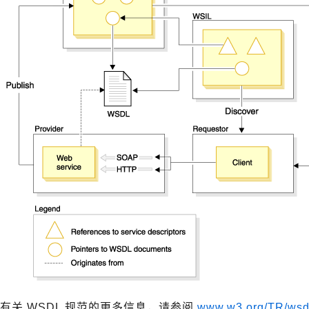
有关 WSDL 规范的更多信息，请参阅
www.w3.org/TR/wsd