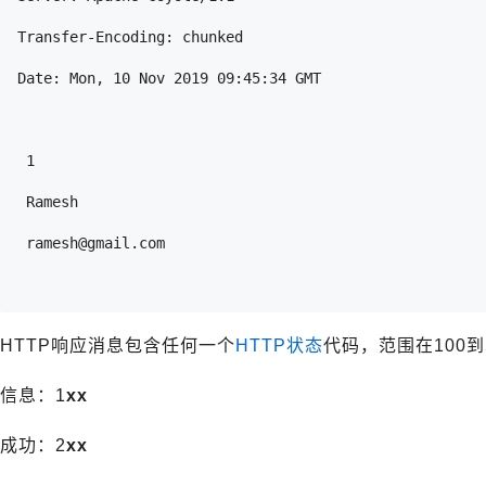
Transfer-Encoding: chunked
Date: Mon, 10 Nov 2019 09:45:34 GMT
 1
 Ramesh
 ramesh@gmail.com
HTTP响应消息包含任何一个
HTTP状态
代码，范围在100到
信息：1
xx
成功：2
xx