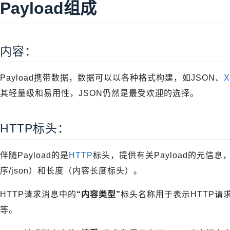
Payload组成
内容：
Payload携带数据，数据可以以各种格式构建，如JSON、
X
其轻量级和易用性，JSON仍然是最受欢迎的选择。
HTTP标头：
伴随Payload的是
HTTP
标头，提供有关Payload的元信
序/json）和长度（内容长度标头）。
HTTP请求消息中的
“内容类型”
标头名称用于表示HTTP请求消
等。