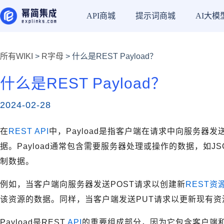
API商城
提示词商城
AI大模
所有WIKI
>
R字母
> 什么是REST Payload？
什么是REST Payload？
2024-02-28
在
REST API
中，Payload是指客户端在请求中向服务器
据。Payload通常包含需要服务器处理或操作的数据，如J
制数据。
例如，当客户端向服务器发送POST请求以创建新
REST资
该资源的数据。同样，当客户端发送PUT请求以更新现有资源
Payload是REST
API
的重要组成部分，因为它包含客户端