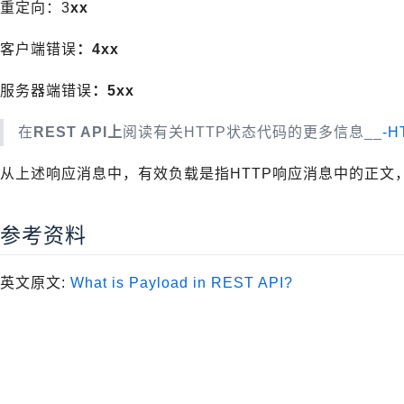
重定向：3
xx
客户端错误
：4xx
服务器端错误
：5xx
在
REST API上
阅读有关HTTP状态代码的更多信息__
-
从上述响应消息中，有效负载是指HTTP响应消息中的正文
参考资料
英文原文:
What is Payload in REST API?