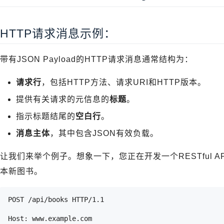
HTTP请求消息示例：
带有JSON Payload的HTTP请求消息通常结构为：
请求行
，包括HTTP方法、请求URI和HTTP版本。
提供有关请求的元信息的
标题
。
指示标题结尾的
空白行
。
消息主体
，其中包含JSON有效负载。
让我们来举个例子。想象一下，您正在开发一个RESTful 
本新图书。
POST /api/books HTTP/1.1
Host: www.example.com