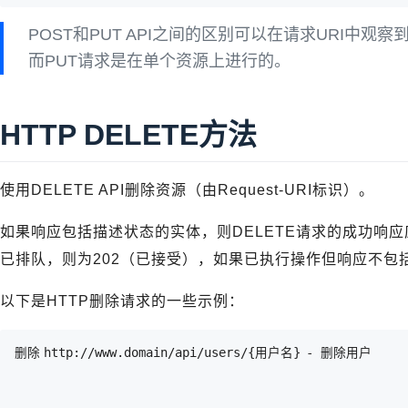
POST和PUT API之间的区别可以在请求URI中观
而PUT请求是在单个资源上进行的。
HTTP DELETE方法
使用DELETE API删除资源（由Request-URI标识）。
如果响应包括描述状态的实体，则DELETE请求的成功响应应
已排队，则为202（已接受），如果已执行操作但响应不包
以下是HTTP删除请求的一些示例：
删除	http://www.domain/api/users/{用户名}	- 删除用户