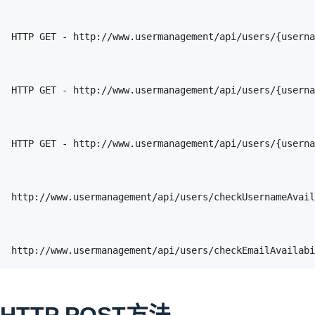
HTTP GET - http://www.usermanagement/api/users/{u
http://www.usermanagement/api/users/checkEmailAv
HTTP POST方法