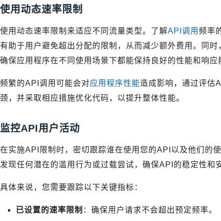
使用动态速率限制
使用动态速率限制来适应不同流量类型。了解
API调用
频率
有助于用户避免超出分配的限制，从而减少额外费用。同时，
确保应用程序在不同使用场景下都能保持良好的性能和响应
频繁的API调用可能会对
应用程序性能
造成影响，通过评估A
颈，并采取相应措施优化代码，以提升整体性能。
监控API用户活动
在实施API限制时，密切跟踪谁在使用您的API以及他们
发现任何潜在的滥用行为或过载尝试，确保API的稳定性和
具体来说，您需要跟踪以下关键指标：
已设置的速率限制
：确保用户请求不会超出预定频率。