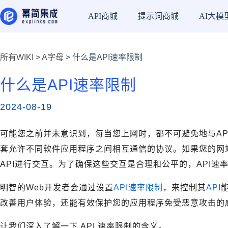
API商城
提示词商城
AI大模
所有WIKI
>
A字母
> 什么是API速率限制
什么是API速率限制
2024-08-19
可能您之前并未意识到，每当您上网时，都不可避免地与AP
套允许不同软件应用程序之间相互通信的协议。如果您的网
API进行交互。为了确保这些交互是合理和公平的，API速
明智的Web开发者会通过设置
API速率限制
，来控制其
API
改善用户体验，还能有效保护您的应用程序免受恶意攻击的
让我们深入了解一下 API 速率限制的含义。