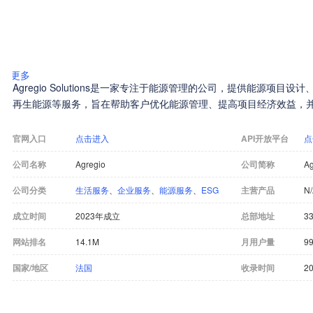
更多
Agregio Solutions是一家专注于能源管理的公司，提供能源项
再生能源等服务，旨在帮助客户优化能源管理、提高项目经济效益，
官网入口
点击进入
API开放平台
点
公司名称
Agregio
公司简称
Ag
公司分类
生活服务
、
企业服务
、
能源服务
、
ESG
主营产品
N
成立时间
2023年成立
总部地址
33
网站排名
14.1M
月用户量
9
国家/地区
法国
收录时间
20