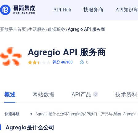
找服务商
API知识
API Hub
开放平台首页
生活服务
能源服务
Agregio API 服务商
>
>
>
Agregio API 服务商
评分 48/100
0
网站数据
API产品
技术资料
概述
0
快速导航
Agregio是什么公司
Agregio的API接口（产品与功能）
Agreg
Agregio是什么公司