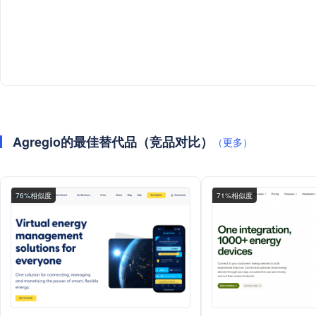
Agregio的最佳替代品（竞品对比）
（更多）
76%相似度
71%相似度