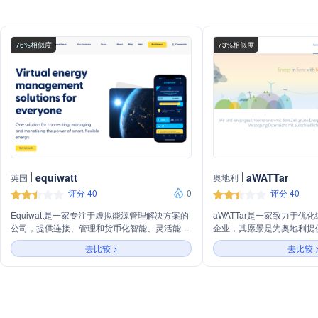
76%相似度
73%相似度
equiwatt
aWATTar
英国
奥地利
评分 40
0
评分 40
Equiwatt是一家专注于虚拟能源管理解决方案的
aWATTar是一家致力于优
公司，提供连接、管理和货币化智能、灵活能源
企业，其愿景是为奥地利提
的一站式服务。公司主营业务包括需求灵活性、
源。公司提供多种电价方案
去比较 >
去比较 
增强产品、解锁收入和提高客户参与度，旨在通
费和月度计费方式，以及太
过智能解决方案参与灵活性市场，降低运营成
格。aWATTar还提供智能
本，加速脱碳，提高电网韧性，增加用户参与度
制和API数据服务，帮助客
和提高客户满意度。
源转型。