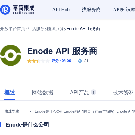
找服务商
API知识
API Hub
开放平台首页
生活服务
能源服务
Enode API 服务商
>
>
>
Enode API 服务商
评分 49/100
21
网站数据
API产品
技术资料
概述
1
快速导航
Enode是什么公司
Enode的API接口（产品与功能）
Enode 
Enode是什么公司