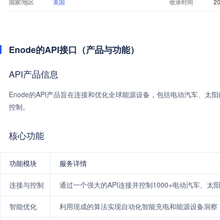
国家/地区
美国
收录时间
20
Enode的API接口（产品与功能）
API产品信息
Enode的API产品旨在连接和优化全球能源设备，包括电动汽车、
控制。
核心功能
功能模块
服务详情
连接与控制
通过一个强大的API连接并控制1000+电动汽车、
智能优化
利用现成的算法实现自动化智能充电和能源设备洞察