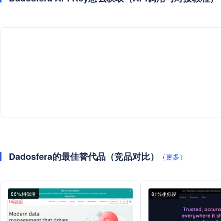
Dadosfera的最佳替代品（竞品对比）
（更多）
86%相似度
81%相似度