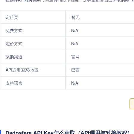
定价页
暂无
免费方式
N/A
定价方式
N/A
采购渠道
官网
API适用国家/地区
巴西
支持语言
N/A
Dadosfera API Key怎么获取（API调用与对接教程）