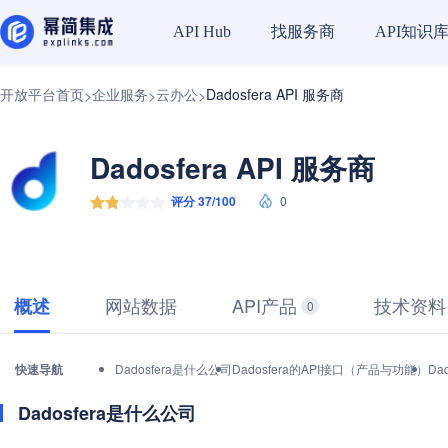
找服务商
API知识
API Hub
开放平台首页
企业服务
云办公
Dadosfera API 服务商
>
>
>
Dadosfera API 服务商
评分 37/100
0
网站数据
API产品
技术资料
概述
0
快速导航
Dadosfera是什么公司
Dadosfera的API接口（产品与功能）
Da
Dadosfera是什么公司