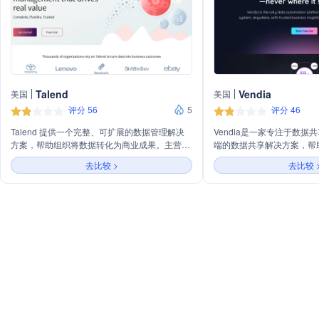
Talend
Vendia
美国
美国
评分 56
5
评分 46
Talend 提供一个完整、可扩展的数据管理解决
Vendia是一家专注于数
方案，帮助组织将数据转化为商业成果。主营业
端的数据共享解决方案，帮
务包括数据集成、应用和API集成、数据完整性
栈、业务单元或第三方之间
去比较 >
去比较 
与治理、以及基于Talend Trust Score的数据信
的可见性和控制，以提高生
任评分。
陷、节约成本，并加快产品