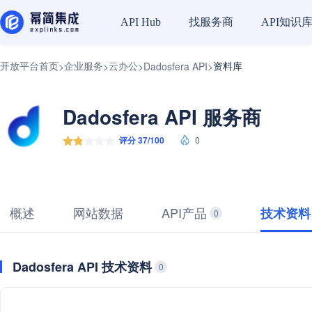
找服务商
API知识
API Hub
开放平台首页
企业服务
云办公
资料库
>
>
>
Dadosfera API
>
Dadosfera API 服务商
评分 37/100
0
概述
网站数据
API产品
技术资料
0
Dadosfera API 技术资料
0