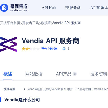
找服务商
API知识
API Hub
开放平台首页
开发者工具
数据库
Vendia API 服务商
>
>
>
Vendia API 服务商
评分 46/100
5
网站数据
API产品
技术资料
概述
0
快速导航
Vendia是什么公司
Vendia的API接口（产品与功能）
Vendia
Vendia是什么公司