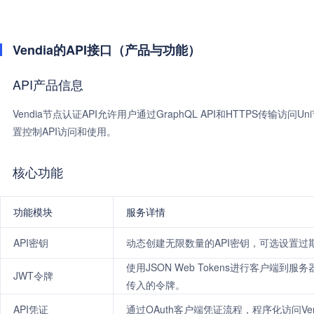
Vendia的API接口（产品与功能）
API产品信息
Vendia节点认证API允许用户通过GraphQL API和HTTPS传输访
置控制API访问和使用。
核心功能
功能模块
服务详情
API密钥
动态创建无限数量的API密钥，可选设置
使用JSON Web Tokens进行客户
JWT令牌
传入的令牌。
API凭证
通过OAuth客户端凭证流程，程序化访问Ve