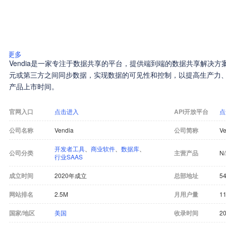
更多
Vendia是一家专注于数据共享的平台，提供端到端的数据共享解决
元或第三方之间同步数据，实现数据的可见性和控制，以提高生产力
产品上市时间。
官网入口
点击进入
API开放平台
点
公司名称
Vendia
公司简称
Ve
开发者工具
、
商业软件
、
数据库
、
公司分类
主营产品
N
行业SAAS
成立时间
2020年成立
总部地址
54
网站排名
2.5M
月用户量
11
国家/地区
美国
收录时间
20