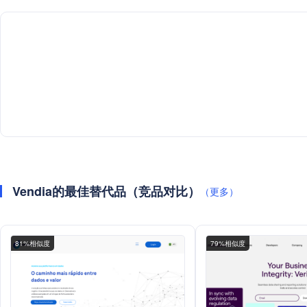
Vendia的最佳替代品（竞品对比）
（更多）
81%相似度
79%相似度