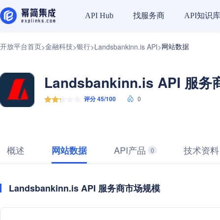
找服务商
API知识
API Hub
开放平台首页
金融科技
银行
网站数据
>
>
>
Landsbankinn.is API
>
Landsbankinn.is API 服务
评分 45/100
0
概述
API产品
技术资料
网站数据
0
Landsbankinn.is API 服务商市场规模