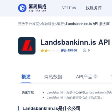
找服务商
API Hub
开放平台首页
金融科技
银行
Landsbankinn.is API 服务商
>
>
>
Landsbankinn.is A
评分 45/100
0
网站数据
API产品
概述
0
快速导航
Landsbankinn.is是什么公司
Landsbankinn.
Landsbankinn.is的最佳替代品（竞品对比）
Landsbankinn.is是什么公司