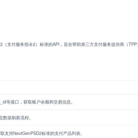
提供了一套符合PSD2（支付服务指令2）标准的API，旨在帮助第三方支付服务提供商（T
:account_id等接口，获取账户余额和交易信息。
账户信息数据刷新流程。
tes接口获取支持NextGenPSD2标准的支付产品列表。