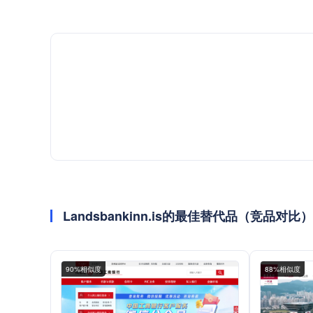
Landsbankinn.is的最佳替代品（竞品对比）
90%相似度
88%相似度