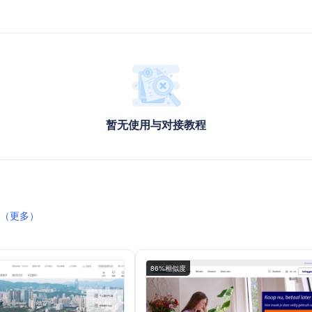
暂无使用与对接教程
（更多）
86%相似度