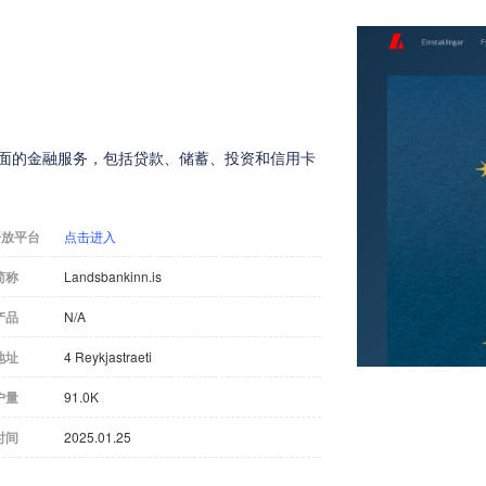
企业全面的金融服务，包括贷款、储蓄、投资和信用卡
开放平台
点击进入
简称
Landsbankinn.is
产品
N/A
地址
4 Reykjastraeti
户量
91.0K
时间
2025.01.25