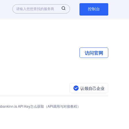
控制台
访问官网
认领自己企业
dsbankinn.is API Key怎么获取（API调用与对接教程）