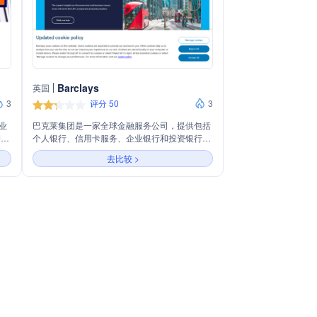
Barclays
英国
3
评分 50
3
业
巴克莱集团是一家全球金融服务公司，提供包括
押贷
个人银行、信用卡服务、企业银行和投资银行在
行服
内的广泛金融产品和服务。集团通过五个主要业
去比较 >
务领域运营，致力于推动经济增长和社会发展，
同时注重可持续发展和环境、社会及治理
（ESG）原则。