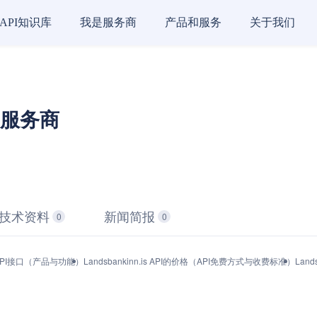
API知识库
我是服务商
产品和服务
关于我们
PI 服务商
技术资料
新闻简报
0
0
is的API接口（产品与功能）
Landsbankinn.is API的价格（API免费方式与收费标准）
Lan