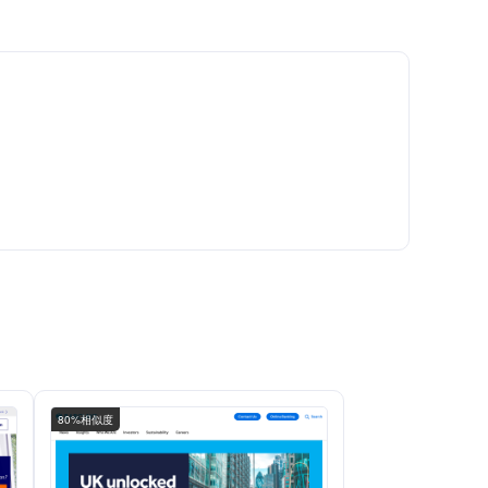
80%相似度