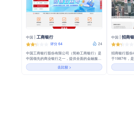
工商银行
招商
中国
中国
评分 64
24
中国工商银行股份有限公司（简称工商银行）是
招商银行股份
中国领先的商业银行之一，提供全面的金融服
于1987年
务。工商银行的业务范围广泛，包括个人金融、
行，总部位于
去比较 >
公司金融、资产管理、私人银行和金融市场等。
称，推出了多
作为一家综合性银行，工商银行致力于为客户提
“一卡通”、“
供高效、便捷的服务，包括但不限于存款、贷
行，招商银行
款、信用卡、外汇业务、投资理财、保险、基
用卡、投资理
金、贵金属交易等。工商银行还通过其在线平台
年，招商银行
和移动应用程序，为客户提供24小时不间断的金
首家达到此规
融服务，满足现代金融需求。
力于通过金融
提供更便捷、