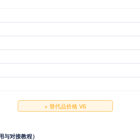
+ 替代品价格 VS
PI调用与对接教程）