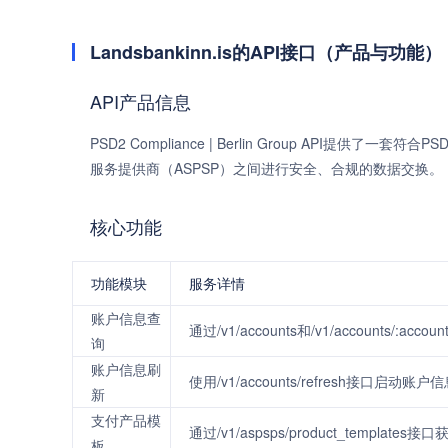
Landsbankinn.is的API接口（产品与功能）
API产品信息
PSD2 Compliance | Berlin Group API
服务提供商（ASPSP）之间进行安全、合规的数据交换。
核心功能
功能模块
服务详情
账户信息查
通过/v1/accounts和/v1/accounts/
询
账户信息刷
使用/v1/accounts/refresh接口启动
新
支付产品模
通过/v1/aspsps/product_templa
板