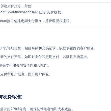
uct接口创建支付指令，并使
payment_id/authorisations接口进行支付授权。
yment_product接口创建定期支付指令，并管理授权流程。
账户的详细信息，包括余额和交易记录，以提供更好的客户服务。
建新的支付产品，如即时支付和定期支付，以满足市场需求。
构确保支付服务的安全性和合规性。
的支付和账户信息，提升用户体验。
方式与收费标准）
需求的API服务商，确保技术兼容性和成本效益。