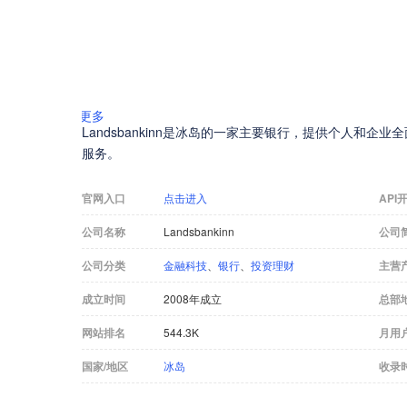
更多
Landsbankinn是冰岛的一家主要银行，提供个人和
服务。
官网入口
点击进入
API
公司名称
Landsbankinn
公司
公司分类
金融科技
、
银行
、
投资理财
主营
成立时间
2008年成立
总部
网站排名
544.3K
月用
国家/地区
冰岛
收录