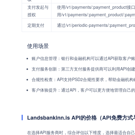
支付发起与
使用/v1/payments/:payment_prod
授权
用/v1/payments/:payment_product/:
定期支付
通过/v1/periodic-payments/:pa
使用场景
账户信息管理：银行和金融机构可以通过API获取客户
支付服务创新：第三方支付服务提供商可以利用API创
合规性检查：API支持PSD2合规性要求，帮助金融机
客户体验提升：通过API，客户可以更方便地管理自己
Landsbankinn.is API的价格（API免费
在选择API服务商时，综合评估以下维度，选择最适合自己