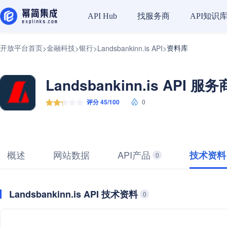
找服务商
API知识
API Hub
开放平台首页
金融科技
银行
资料库
>
>
>
Landsbankinn.is API
>
Landsbankinn.is API 服务
评分 45/100
0
概述
网站数据
API产品
技术资料
0
Landsbankinn.is API 技术资料
0