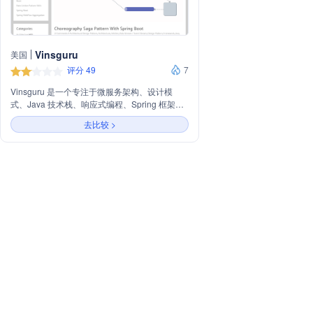
Vinsguru
美国
评分 49
7
Vinsguru 是一个专注于微服务架构、设计模
式、Java 技术栈、响应式编程、Spring 框架等
技术领域的网站，提供包括 Choreography
去比较 >
Saga 模式、Circuit Breaker 模式、Bulkhead 模
式、Rate Limiter 模式等微服务设计模式的教程
和实践指南，旨在帮助开发者构建高可用性和高
弹性的微服务系统。