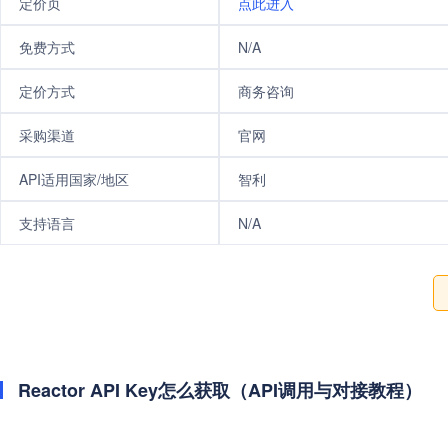
定价页
点此进入
免费方式
N/A
定价方式
商务咨询
采购渠道
官网
API适用国家/地区
智利
支持语言
N/A
Reactor API Key怎么获取（API调用与对接教程）