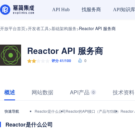
找服务商
API知识
API Hub
开放平台首页
开发者工具
基础架构服务
Reactor API 服务商
>
>
>
Reactor API 服务商
评分 41/100
0
网站数据
API产品
技术资料
概述
0
快速导航
Reactor是什么公司
Reactor的API接口（产品与功能）
React
Reactor是什么公司