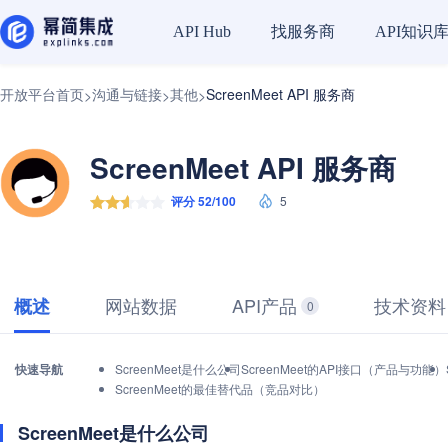
找服务商
API知识
API Hub
开放平台首页
沟通与链接
其他
ScreenMeet API 服务商
>
>
>
ScreenMeet API 服务商
评分 52/100
5
网站数据
API产品
技术资料
概述
0
快速导航
ScreenMeet是什么公司
ScreenMeet的API接口（产品与功能）
ScreenMeet的最佳替代品（竞品对比）
ScreenMeet是什么公司