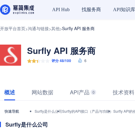
找服务商
API知识
API Hub
开放平台首页
沟通与链接
其他
Surfly API 服务商
>
>
>
Surfly API 服务商
评分 48/100
6
网站数据
API产品
技术资料
概述
0
快速导航
Surfly是什么公司
Surfly的API接口（产品与功能）
Surfly A
Surfly是什么公司