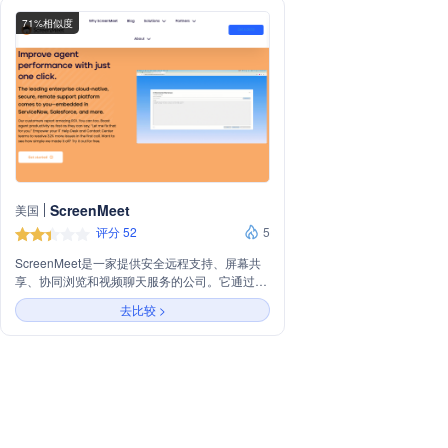
71%相似度
ScreenMeet
美国
评分 52
5
ScreenMeet是一家提供安全远程支持、屏幕共
享、协同浏览和视频聊天服务的公司。它通过嵌
入ServiceNow、Salesforce、Tanium等多个平
去比较 >
台，帮助企业提升IT帮助台和联系中心团队的工
作效率，解决更多问题。