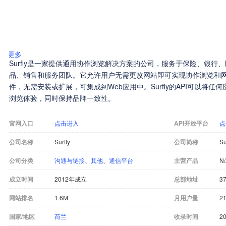
更多
Surfly是一家提供通用协作浏览解决方案的公司，服务于保险、银
品、销售和服务团队。它允许用户无需更改网站即可实现协作浏览和
件，无需安装或扩展，可集成到Web应用中。Surfly的API可以将
浏览体验，同时保持品牌一致性。
官网入口
点击进入
API开放平台
点
公司名称
Surfly
公司简称
Su
公司分类
沟通与链接
、
其他
、
通信平台
主营产品
N
成立时间
2012年成立
总部地址
37
网站排名
1.6M
月用户量
21
国家/地区
荷兰
收录时间
20