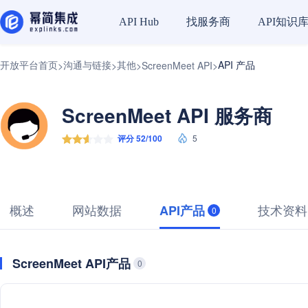
找服务商
API知识
API Hub
开放平台首页
沟通与链接
其他
API 产品
>
>
>
ScreenMeet API
>
ScreenMeet API 服务商
评分 52/100
5
概述
网站数据
技术资料
API产品
0
ScreenMeet API产品
0