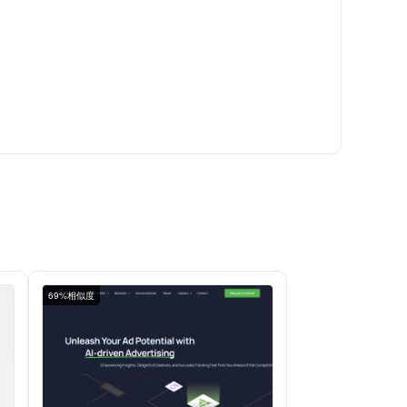
69%相似度