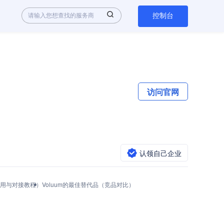
控制台
访问官网
认领自己企业
PI调用与对接教程）
Voluum的最佳替代品（竞品对比）