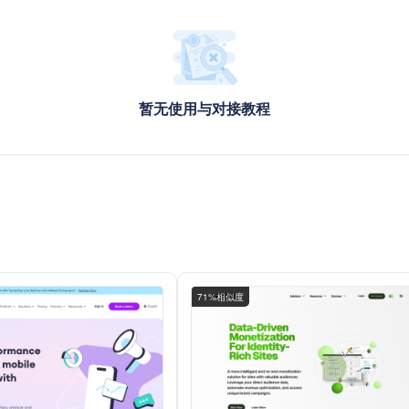
暂无使用与对接教程
71%相似度