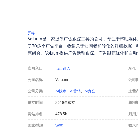
更多
Voluum是一家提供广告跟踪工具的公司，专注于帮助媒体买家
了70多个广告平台，收集关于访问者和转化的详细数据，
惠组合。Voluum提供广告活动跟踪、广告跟踪优化和自
官网入口
点击进入
API
公司名称
Voluum
公司
公司分类
AI技术
、
AI营销
、
AI办公
主营
成立时间
2010年成立
总部
网站排名
478.5K
月用
国家/地区
波兰
收录