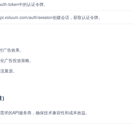
th-token中的认证令牌。
pi.voluum.com/auth/session创建会话，获取认证令牌。
监控广告效果。
优化广告投放策略。
质流量源。
准）
需求的API服务商，确保技术兼容性和成本效益。