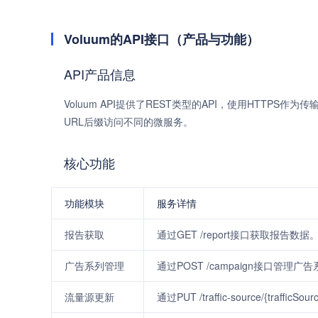
Voluum的API接口（产品与功能）
API产品信息
Voluum API提供了REST类型的API，使用HTTPS作
URL后缀访问不同的微服务。
核心功能
功能模块
服务详情
报告获取
通过GET /report接口获取报告数据
广告系列管理
通过POST /campaign接口管理广
流量源更新
通过PUT /traffic-source/{traff