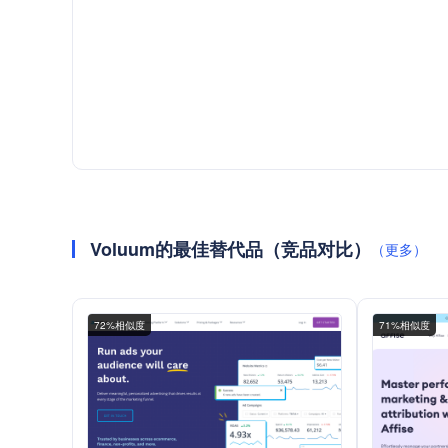
Voluum的最佳替代品（竞品对比）
（更多）
72%相似度
71%相似度