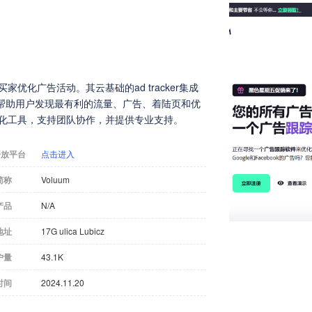
优化广告活动。其云基础的ad tracker集成
帮助用户发现最有利的流量、广告、着陆页和优
动化工具，支持团队协作，并提供专业支持。
开放平台
点击进入
简称
Voluum
产品
N/A
地址
17G ulica Lubicz
户量
43.1K
时间
2024.11.20