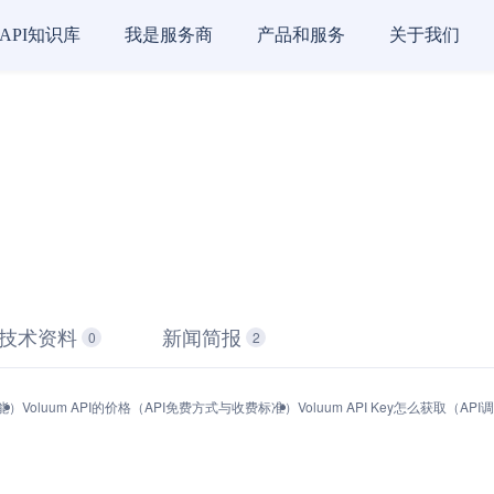
API知识库
我是服务商
产品和服务
关于我们
技术资料
新闻简报
0
2
功能）
Voluum API的价格（API免费方式与收费标准）
Voluum API Key怎么获取（A