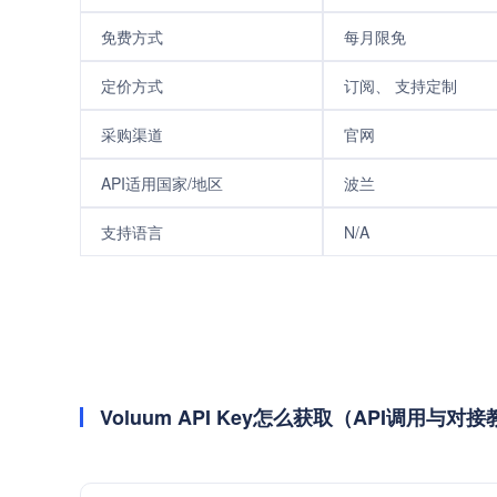
免费方式
每月限免
定价方式
订阅、 支持定制
采购渠道
官网
API适用国家/地区
波兰
支持语言
N/A
Voluum API Key怎么获取（API调用与对