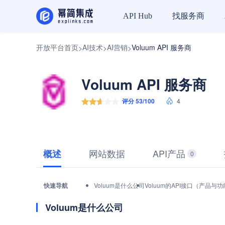
找服务商
API Hub
开放平台首页
AI技术
AI营销
Voluum API 服务商
>
>
>
Voluum API 服务商
评分 53/100
4
网站数据
API产品
概述
0
快速导航
Voluum是什么公司
Voluum的API接口（产品与
Voluum是什么公司