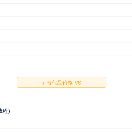
+ 替代品价格 VS
接教程）