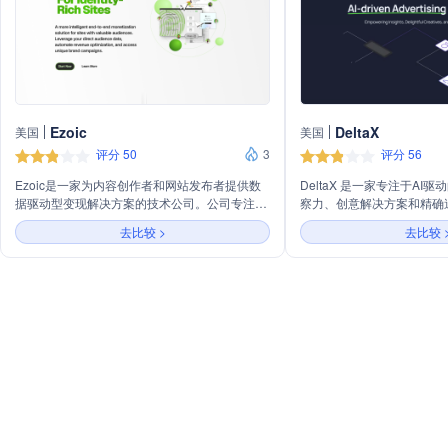
Ezoic
DeltaX
美国
美国
评分 50
3
评分 56
Ezoic是一家为内容创作者和网站发布者提供数
DeltaX 是一家专注于AI
据驱动型变现解决方案的技术公司。公司专注于
察力、创意解决方案和精确
利用直接受众数据、自动化收入优化，并接入独
商提升竞争力。公司主营业
去比较 >
去比较 
特的品牌广告活动，以提升网站的广告收入和用
成本控制、KPI监控、个性
户体验。Ezoic通过连接用户列表、注册用户、
旅程追踪，服务对象涵盖广
电子邮件等多种方式，帮助网站实现个性化的广
和B2B企业。
告投放和数据变现，同时保护用户隐私。