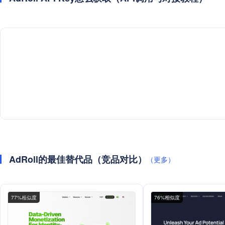
AdRoll的最佳替代品（竞品对比）
（更多）
77%相似度
76%相似度