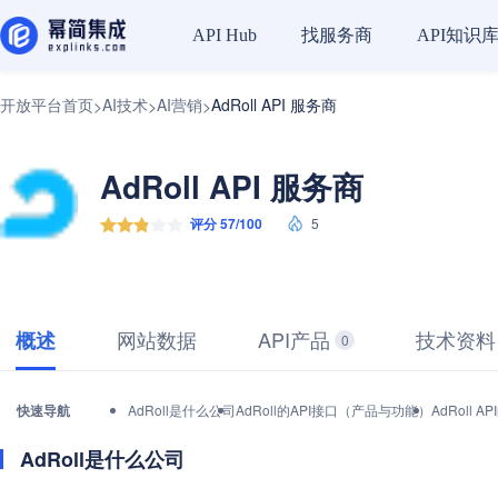
找服务商
API知识
API Hub
开放平台首页
AI技术
AI营销
AdRoll API 服务商
>
>
>
AdRoll API 服务商
评分 57/100
5
网站数据
API产品
技术资料
概述
0
快速导航
AdRoll是什么公司
AdRoll的API接口（产品与功能）
AdRoll
AdRoll是什么公司