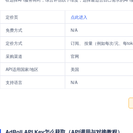
定价页
点此进入
免费方式
N/A
定价方式
订阅、 按量（例如每次/元、每tok
采购渠道
官网
API适用国家/地区
美国
支持语言
N/A
AdRoll API Key怎么获取（API调用与对接教程）