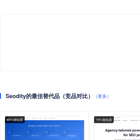
Seodity的最佳替代品（竞品对比）
（更多）
80%相似度
79%相似度