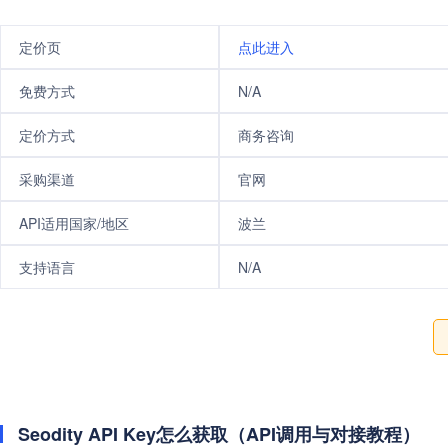
定价页
点此进入
免费方式
N/A
定价方式
商务咨询
采购渠道
官网
API适用国家/地区
波兰
支持语言
N/A
Seodity API Key怎么获取（API调用与对接教程）