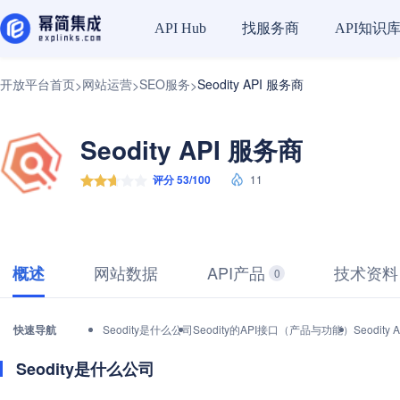
找服务商
API知识
API Hub
开放平台首页
网站运营
SEO服务
Seodity API 服务商
>
>
>
Seodity API 服务商
评分 53/100
11
网站数据
API产品
技术资料
概述
0
快速导航
Seodity是什么公司
Seodity的API接口（产品与功能）
Seodi
Seodity是什么公司