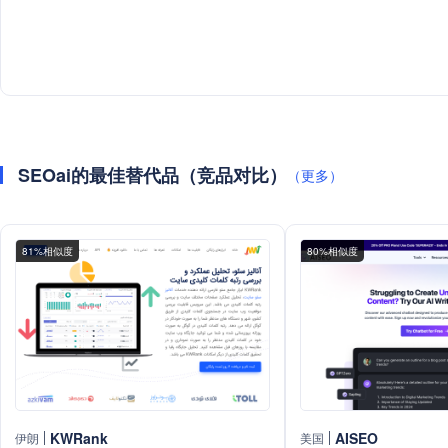
SEOai的最佳替代品（竞品对比）
（更多）
81%相似度
80%相似度
KWRank
AISEO
伊朗
美国