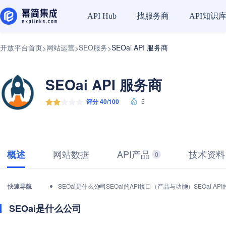
找服务商
API知识
API Hub
开放平台首页
网站运营
SEO服务
SEOai API 服务商
>
>
>
SEOai API 服务商
评分 40/100
5
网站数据
API产品
技术资料
概述
0
快速导航
SEOai是什么公司
SEOai的API接口（产品与功能）
SEOai 
SEOai是什么公司