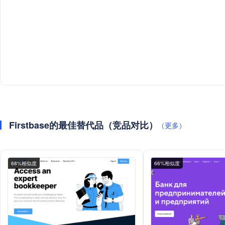
Firstbase的最佳替代品（竞品对比）
（更多）
68%相似度
66%相似度