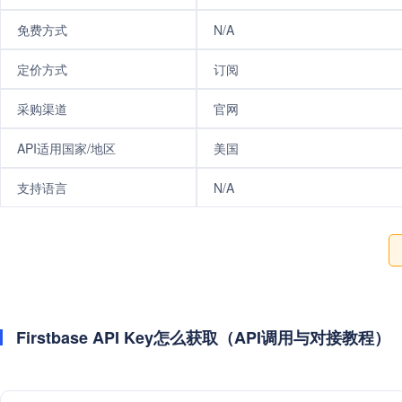
免费方式
N/A
定价方式
订阅
采购渠道
官网
API适用国家/地区
美国
支持语言
N/A
Firstbase API Key怎么获取（API调用与对接教程）