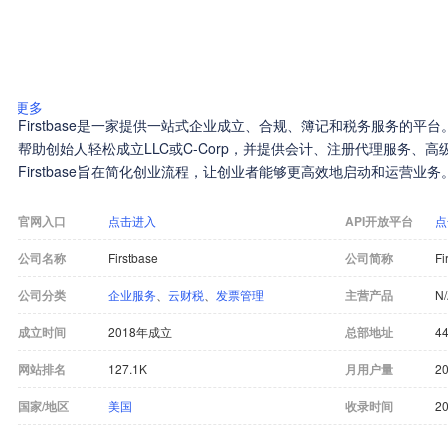
更多
Firstbase是一家提供一站式企业成立、合规、簿记和税务服务的
帮助创始人轻松成立LLC或C-Corp，并提供会计、注册代理服务、
Firstbase旨在简化创业流程，让创业者能够更高效地启动和运营业务
官网入口
点击进入
API开放平台
点
公司名称
Firstbase
公司简称
Fi
公司分类
企业服务
、
云财税
、
发票管理
主营产品
N
成立时间
2018年成立
总部地址
4
网站排名
127.1K
月用户量
20
国家/地区
美国
收录时间
20