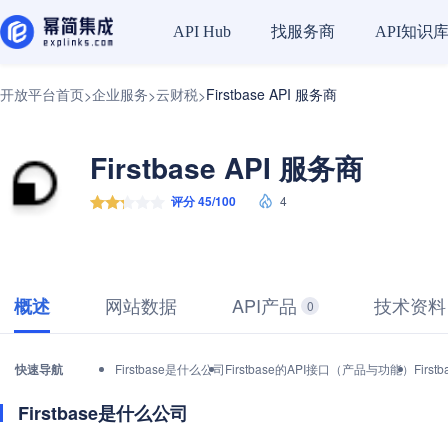
找服务商
API知识
API Hub
开放平台首页
企业服务
云财税
Firstbase API 服务商
>
>
>
Firstbase API 服务商
评分 45/100
4
网站数据
API产品
技术资料
概述
0
快速导航
Firstbase是什么公司
Firstbase的API接口（产品与功能）
Fir
Firstbase是什么公司