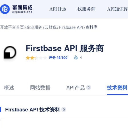
找服务商
API知识
API Hub
开放平台首页
企业服务
云财税
资料库
>
>
>
Firstbase API
>
Firstbase API 服务商
评分 45/100
4
概述
网站数据
API产品
技术资料
0
Firstbase API 技术资料
0