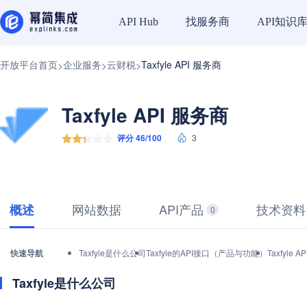
找服务商
API知识
API Hub
开放平台首页
企业服务
云财税
Taxfyle API 服务商
>
>
>
Taxfyle API 服务商
评分 46/100
3
网站数据
API产品
技术资料
概述
0
快速导航
Taxfyle是什么公司
Taxfyle的API接口（产品与功能）
Taxfyl
Taxfyle是什么公司