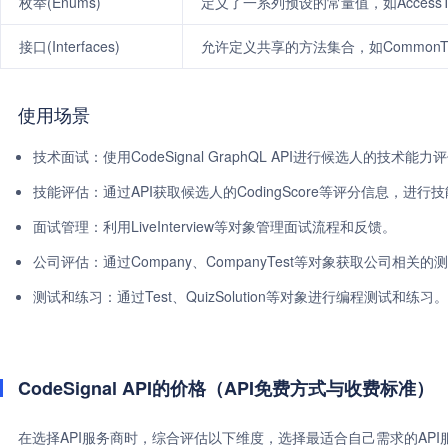
枚举(Enums)
定义了一系列预设的常量值，如AccessTyp
接口(Interfaces)
允许定义共享的方法集合，如CommonTask、Ta
使用场景
技术面试：使用CodeSignal GraphQL API进行候选人的技术能力
技能评估：通过API获取候选人的CodingScore等评分信息，进行
面试管理：利用LiveInterview等对象管理面试流程和反馈。
公司评估：通过Company、CompanyTest等对象获取公司相关
测试和练习：通过Test、QuizSolution等对象进行编程测试和练习。
CodeSignal API的价格（API免费方式与收费标准）
在选择API服务商时，综合评估以下维度，选择最适合自己需求的AP