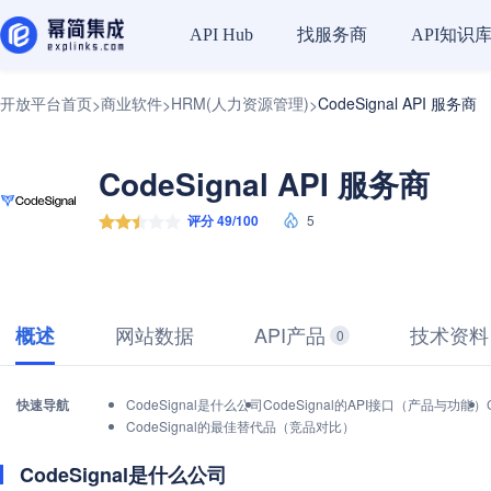
找服务商
API知识
API Hub
开放平台首页
商业软件
HRM(人力资源管理)
CodeSignal API 服务商
>
>
>
CodeSignal API 服务商
评分 49/100
5
网站数据
API产品
技术资料
概述
0
快速导航
CodeSignal是什么公司
CodeSignal的API接口（产品与功能）
CodeSignal的最佳替代品（竞品对比）
CodeSignal是什么公司