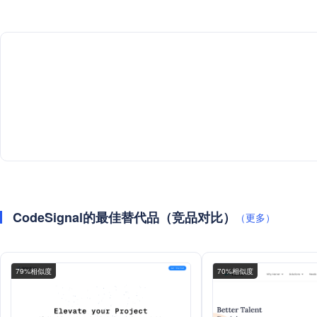
CodeSignal的最佳替代品（竞品对比）
（更多）
79%相似度
70%相似度