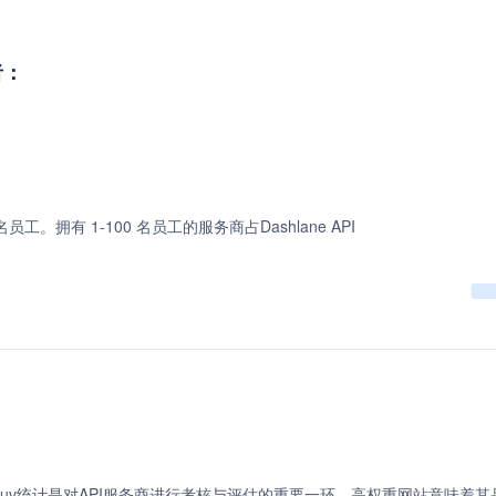
者：
名员工。拥有 1-100 名员工的服务商占Dashlane API
uv统计是对API服务商进行考核与评估的重要一环。高权重网站意味着其