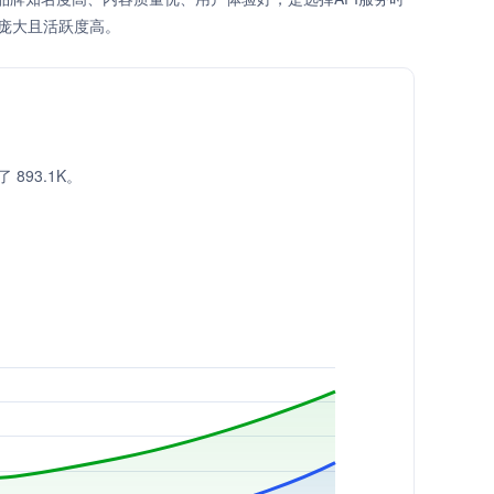
庞大且活跃度高。
 893.1K。