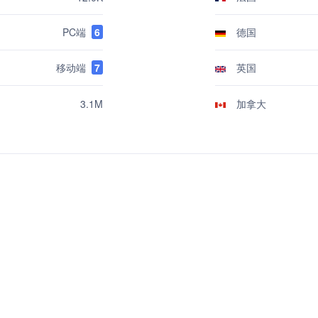
PC端
6
德国
移动端
7
英国
加拿大
3.1M