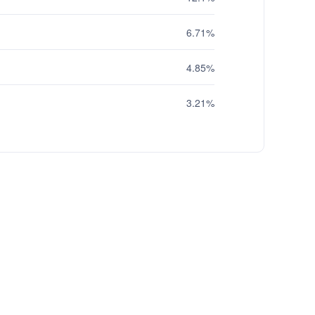
6.71%
4.85%
3.21%