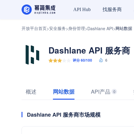
找服务商
API Hub
开放平台首页
安全服务
身份管理
网站数据
>
>
>
Dashlane API
>
Dashlane API 服务商
评分 60/100
6
概述
API产品
网站数据
0
Dashlane API 服务商市场规模