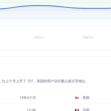
达 12.0K，比上个月上升了 727。美国的用户访问量占据主导地位。
15年4个月
美国
法国
12.0K