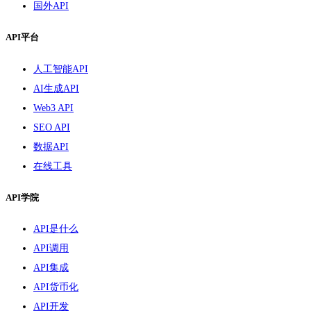
国外API
API平台
人工智能API
AI生成API
Web3 API
SEO API
数据API
在线工具
API学院
API是什么
API调用
API集成
API货币化
API开发