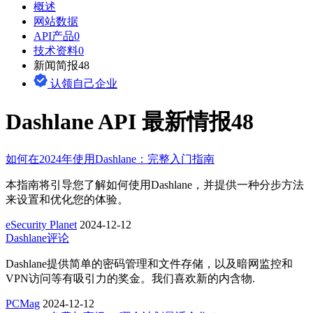
概述
网站数据
API产品
0
技术资料
0
新闻简报
48
认领自己企业
Dashlane API 最新情报
48
如何在2024年使用Dashlane：完整入门指南
本指南将引导您了解如何使用Dashlane，并提供一种分步方法
来设置和优化您的体验。
eSecurity Planet
2024-12-12
Dashlane评论
Dashlane提供简单的密码管理和文件存储，以及暗网监控和
VPN访问等有吸引力的奖金。我们喜欢新的内含物.
PCMag
2024-12-12