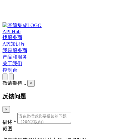
API Hub
找服务商
API知识库
我是服务商
产品和服务
关于我们
控制台
敬请期待...
×
反馈问题
×
描述
*
截图