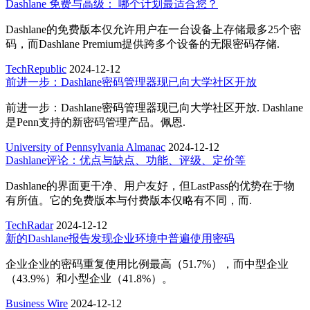
Dashlane 免费与高级： 哪个计划最适合您？
Dashlane的免费版本仅允许用户在一台设备上存储最多25个密
码，而Dashlane Premium提供跨多个设备的无限密码存储.
TechRepublic
2024-12-12
前进一步：Dashlane密码管理器现已向大学社区开放
前进一步：Dashlane密码管理器现已向大学社区开放. Dashlane
是Penn支持的新密码管理产品。佩恩.
University of Pennsylvania Almanac
2024-12-12
Dashlane评论：优点与缺点、功能、评级、定价等
Dashlane的界面更干净、用户友好，但LastPass的优势在于物
有所值。它的免费版本与付费版本仅略有不同，而.
TechRadar
2024-12-12
新的Dashlane报告发现企业环境中普遍使用密码
企业企业的密码重复使用比例最高（51.7%），而中型企业
（43.9%）和小型企业（41.8%）。
Business Wire
2024-12-12