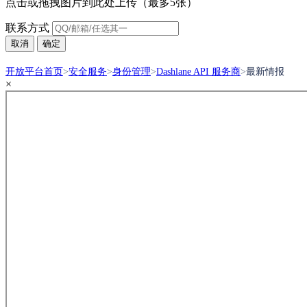
点击或拖拽图片到此处上传（最多5张）
联系方式
取消
确定
开放平台首页
>
安全服务
>
身份管理
>
Dashlane API 服务商
>
最新情报
×