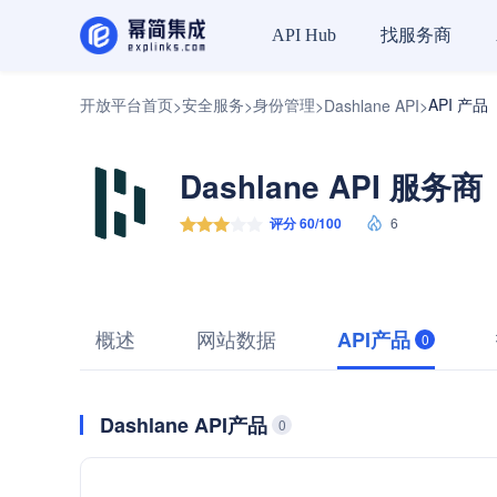
找服务商
API Hub
开放平台首页
安全服务
身份管理
API 产品
>
>
>
Dashlane API
>
Dashlane API 服务商
评分 60/100
6
概述
网站数据
API产品
0
Dashlane API产品
0