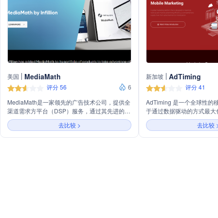
MediaMath
AdTiming
美国
新加坡
评分 56
6
评分 41
MediaMath是一家领先的广告技术公司，提供全
AdTiming 是一个全球
渠道需求方平台（DSP）服务，通过其先进的程
于通过数据驱动的方式最大
序化购买技术和数据驱动的受众定位，帮助品牌
率。公司提供从广告到变现
去比较 >
去比较 
和代理商实现跨屏幕的一对一客户关系。公司还
包括用户获取、广告变现、
强调其平台的灵活性和未来适应性，支持跨设备
XTiming等解决方案。AdTi
识别和数据激活，以应对身份识别的未来变化。
术进行受众分析，提供定制
全天候的水幕实施咨询服务
岛，整合多平台的实时广告
佳洞察。