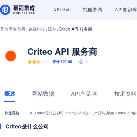
找服务商
API知识
API Hub
开放平台首页
金融科技
综合
Criteo API 服务商
>
>
>
Criteo API 服务商
评分 52/100
4
网站数据
API产品
技术资料
概述
0
快速导航
Criteo是什么公司
Criteo的API接口（产品与功能）
Criteo 
Criteo是什么公司