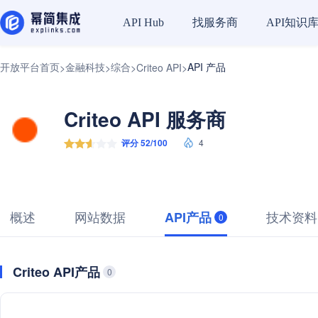
找服务商
API知识
API Hub
开放平台首页
金融科技
综合
API 产品
>
>
>
Criteo API
>
Criteo API 服务商
评分 52/100
4
概述
网站数据
技术资料
API产品
0
Criteo API产品
0