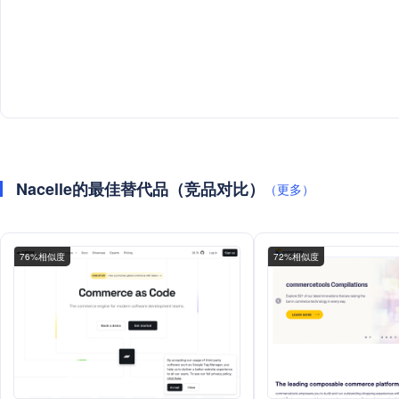
Nacelle的最佳替代品（竞品对比）
（更多）
76%相似度
72%相似度