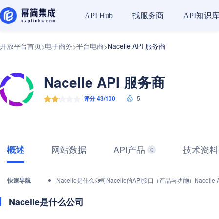
找服务商
API知识
API Hub
开放平台首页
电子商务
平台电商
Nacelle API 服务商
>
>
>
Nacelle API 服务商
评分 43/100
5
网站数据
API产品
技术资料
概述
0
快速导航
Nacelle是什么公司
Nacelle的API接口（产品与功能）
Nacel
Nacelle是什么公司