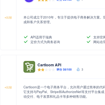
本公司成立于2010年，专注于提供电子商务解决方案
+
比较
成和客户关系管理。
API适用于瑞典
支持官
定价方式为商务咨询
网站在S
Cartloom API
评分 38/100
3
Cartloom是一个电子商务平台，允许用户通过简单
+
比较
它支持与PayPal、Stripe和AuthorizeNet等
动交付、电子发票和礼品卡等多种销售功能。