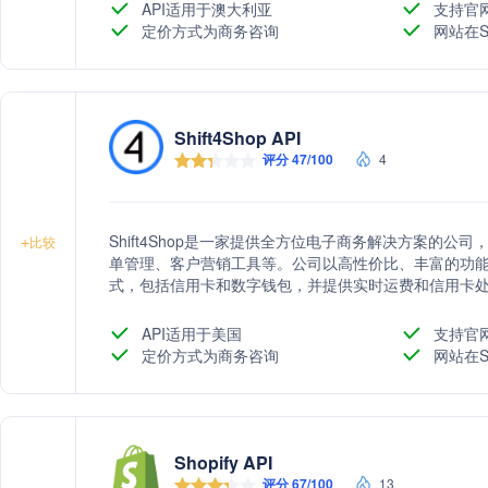
API适用于澳大利亚
支持官
定价方式为商务咨询
网站在S
Shift4Shop API
评分 47/100
4
Shift4Shop是一家提供全方位电子商务解决方案的
+
比较
单管理、客户营销工具等。公司以高性价比、丰富的功
式，包括信用卡和数字钱包，并提供实时运费和信用卡
扩大业务规模。
API适用于美国
支持官
定价方式为商务咨询
网站在S
Shopify API
评分 67/100
13