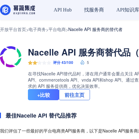
找服务商
API知识
API Hub
开放平台首页
电子商务
平台电商
Nacelle API 服务商的替代者
>
>
>
Nacelle API 服务商替代品（
评分 43/100
5
在寻找Nacelle API替代品时，潜在用户通常会重点关注 A
API、commercetools API、vnda API和sh
求的 API 服务提供商，优化决策效率。
+比较
前往主页
最佳Nacelle API 替代品推荐
我们评估了一些最好的平台电商类API服务商，以下是Nacelle API服务