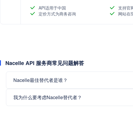
不断优化供应链和物流服务，确保顾客能够快速、便捷
API适用于中国
支持官
定价方式为商务咨询
网站在S
Nacelle API 服务商常见问题解答
Nacelle最佳替代者是谁？
我为什么要考虑Nacelle替代者？