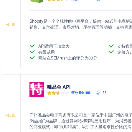
Shopify是一个全球性的电商平台，提供一站式的电
+
比较
销售、支付处理、市场营销、库存管理等功能，支持商
API适用于加拿大
支持官
有限试用
定价方
网站在SEMrush上的评分为89分
唯品会 API
评分 54/100
35
广州唯品会电子商务有限公司是一家位于中国广州的电
+
比较
“唯品会”为品牌，通过其网站和移动应用程序，为消费
的商业模式，即“限时特卖”，吸引了大量追求性价比的