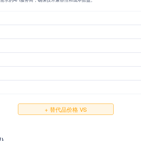
+ 替代品价格 VS
程）