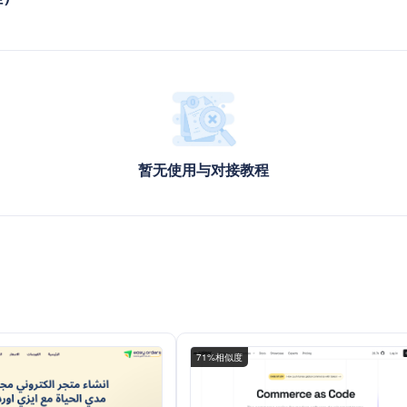
暂无使用与对接教程
71%相似度