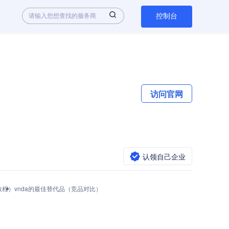
控制台
访问官网
认领自己企业
接教程）
vnda的最佳替代品（竞品对比）