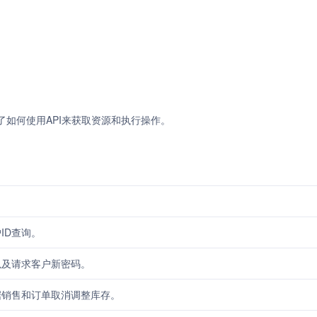
示了如何使用API来获取资源和执行操作。
ID查询。
以及请求客户新密码。
据销售和订单取消调整库存。