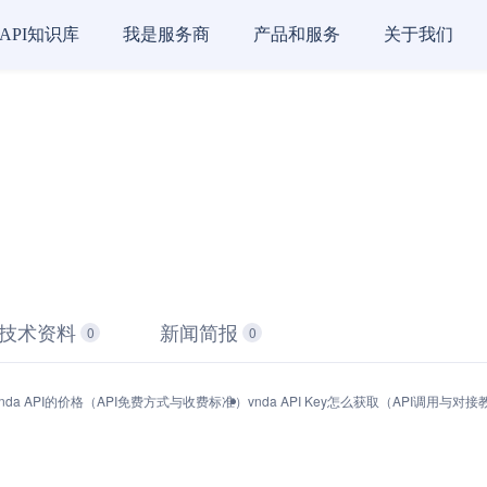
API知识库
我是服务商
产品和服务
关于我们
技术资料
新闻简报
0
0
vnda API的价格（API免费方式与收费标准）
vnda API Key怎么获取（API调用与对