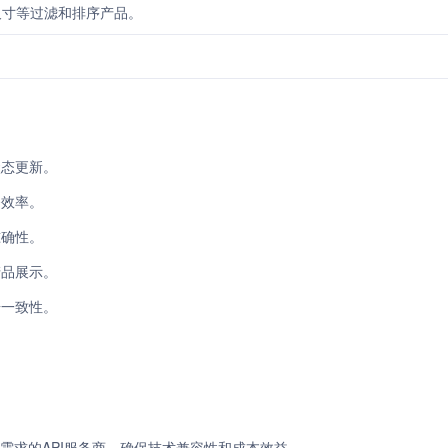
尺寸等过滤和排序产品。
状态更新。
务效率。
准确性。
产品展示。
据一致性。
）
需求的API服务商，确保技术兼容性和成本效益。