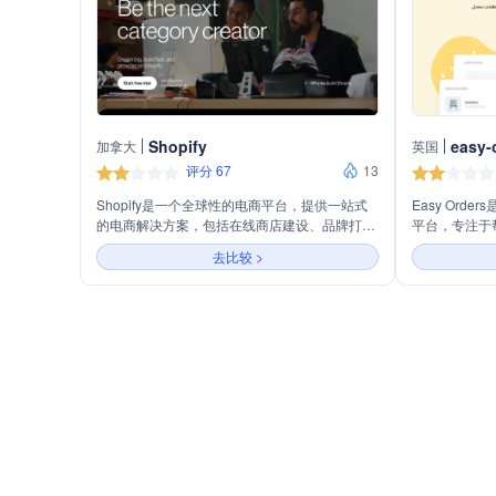
Shopify
easy-
加拿大
英国
评分 67
13
Shopify是一个全球性的电商平台，提供一站式
Easy Ord
的电商解决方案，包括在线商店建设、品牌打
平台，专注于
造、多渠道销售、支付处理、市场营销、库存管
能化工具减少
去比较 >
理等功能，支持商家从创业到企业级规模的发
持。平台支持
展。
追踪广告效果
员。Easy O
服务，无月费
订单需求的商