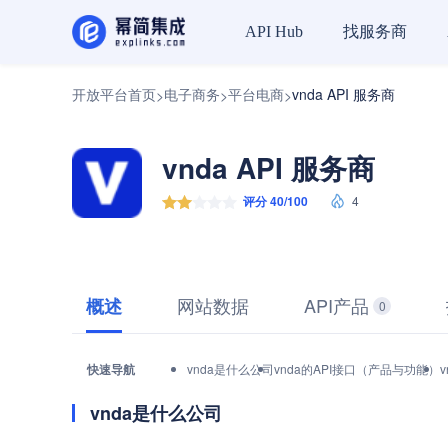
找服务商
API Hub
开放平台首页
电子商务
平台电商
vnda API 服务商
>
>
>
vnda API 服务商
评分 40/100
4
网站数据
API产品
概述
0
快速导航
vnda是什么公司
vnda的API接口（产品与功能）
vnda是什么公司