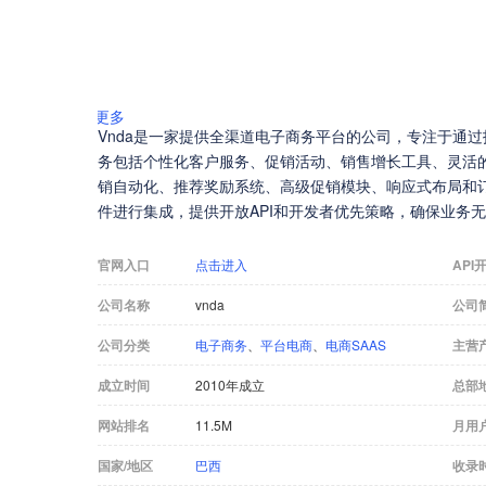
更多
Vnda是一家提供全渠道电子商务平台的公司，专注于通
务包括个性化客户服务、促销活动、销售增长工具、灵活
销自动化、推荐奖励系统、高级促销模块、响应式布局和订
件进行集成，提供开放API和开发者优先策略，确保业务无
官网入口
点击进入
API
公司名称
vnda
公司
公司分类
电子商务
、
平台电商
、
电商SAAS
主营
成立时间
2010年成立
总部
网站排名
11.5M
月用
国家/地区
巴西
收录