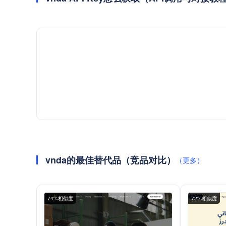
vnda的最佳替代品（竞品对比）
（更多）
74%相似度
72%相似度