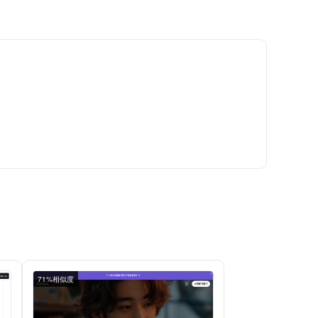
71%相似度