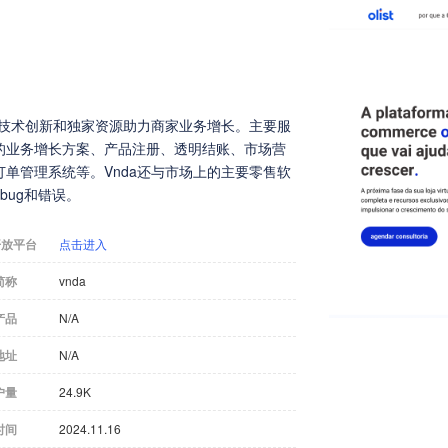
过技术创新和独家资源助力商家业务增长。主要服
的业务增长方案、产品注册、透明结账、市场营
单管理系统等。Vnda还与市场上的主要零售软
bug和错误。
开放平台
点击进入
简称
vnda
产品
N/A
地址
N/A
户量
24.9K
时间
2024.11.16