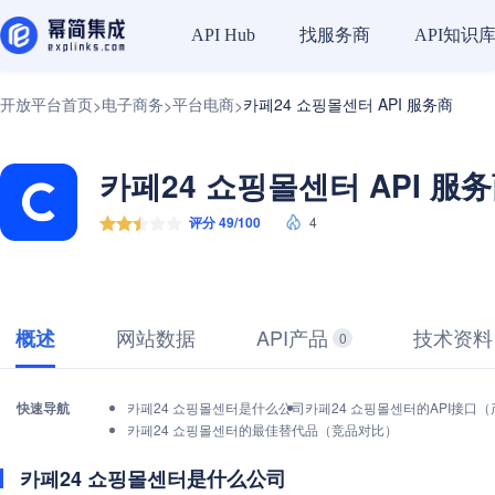
找服务商
API知识
API Hub
开放平台首页
电子商务
平台电商
카페24 쇼핑몰센터 API 服务商
>
>
>
카페24 쇼핑몰센터 API 服
评分 49/100
4
网站数据
API产品
技术资料
概述
0
快速导航
카페24 쇼핑몰센터是什么公司
카페24 쇼핑몰센터的API接口
카페24 쇼핑몰센터的最佳替代品（竞品对比）
카페24 쇼핑몰센터是什么公司