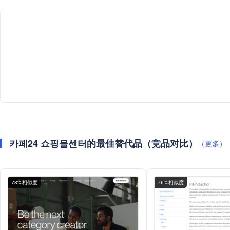
카페24 쇼핑몰센터的最佳替代品（竞品对比）
（更多）
78%相似度
76%相似度