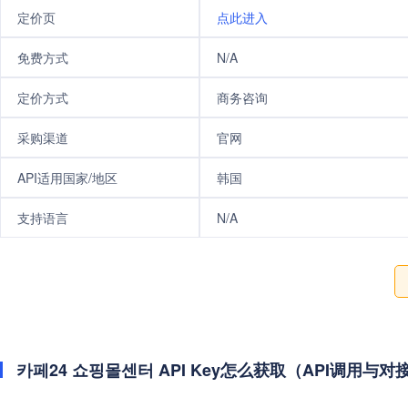
定价页
点此进入
免费方式
N/A
定价方式
商务咨询
采购渠道
官网
API适用国家/地区
韩国
支持语言
N/A
카페24 쇼핑몰센터 API Key怎么获取（API调用与