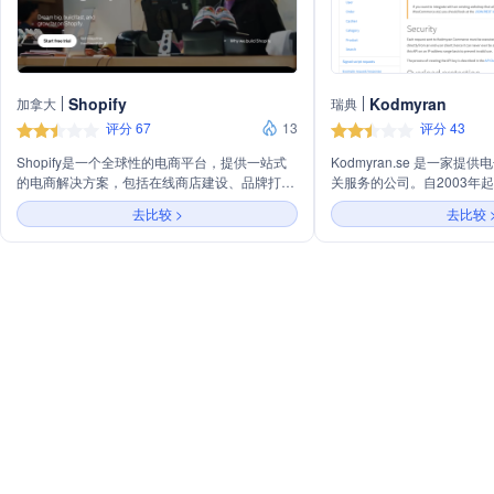
Shopify
Kodmyran
加拿大
瑞典
评分 67
13
评分 43
Shopify是一个全球性的电商平台，提供一站式
Kodmyran.se 是一家
的电商解决方案，包括在线商店建设、品牌打
关服务的公司。自2003年
造、多渠道销售、支付处理、市场营销、库存管
者，2007年起作为平台供
去比较 >
去比较 
理等功能，支持商家从创业到企业级规模的发
电商企业提供数字化转型所
展。
营业务包括电子商务平台、
务发展咨询、SEO、SSL
在线销售效率和转化率。