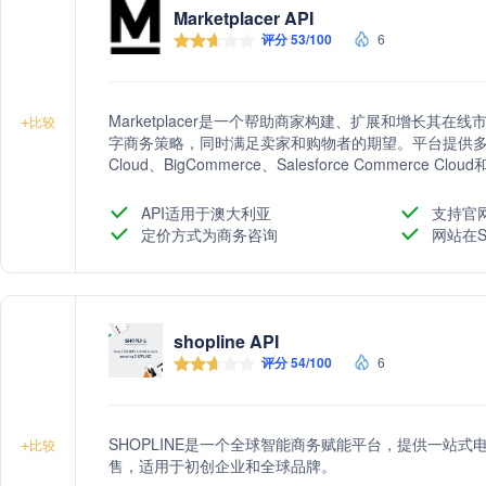
Marketplacer API
评分 53/100
6
Marketplacer是一个帮助商家构建、扩展和增长其
+
比较
字商务策略，同时满足卖家和购物者的期望。平台提供多种实施
Cloud、BigCommerce、Salesforce Commerce C
Marketplacer还提供加速器计划，帮助商家快速启
持，以促进商家的商业增长。
API适用于澳大利亚
支持官
定价方式为商务咨询
网站在S
shopline API
评分 54/100
6
SHOPLINE是一个全球智能商务赋能平台，提供一站
+
比较
售，适用于初创企业和全球品牌。