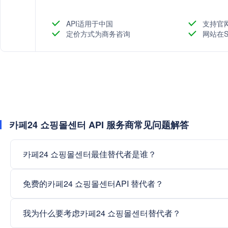
API适用于中国
支持官
定价方式为商务咨询
网站在S
카페24 쇼핑몰센터 API 服务商常见问题解答
카페24 쇼핑몰센터最佳替代者是谁？
免费的카페24 쇼핑몰센터API 替代者？
我为什么要考虑카페24 쇼핑몰센터替代者？