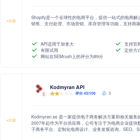
Shopify是一个全球性的电商平台，提供一站式的电
+
比较
销售、支付处理、市场营销、库存管理等功能，支持商
API适用于加拿大
支持官
有限试用
定价方
网站在SEMrush上的评分为89分
Kodmyran API
评分 43/100
3
Kodmyran.se 是一家提供电子商务解决方案和相关服
+
比较
2007年起作为平台供应商，公司专注于为电商企业提
子商务平台、定制化电商设计、业务发展咨询、SEO、S
率。