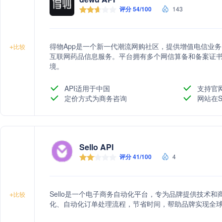
评分 54/100
143
得物App是一个新一代潮流网购社区，提供增值电信业
+
比较
互联网药品信息服务。平台拥有多个网信算备和备案证
境。
API适用于中国
支持官
定价方式为商务咨询
网站在S
Sello API
评分 41/100
4
Sello是一个电子商务自动化平台，专为品牌提供技术
+
比较
化、自动化订单处理流程，节省时间，帮助品牌实现全