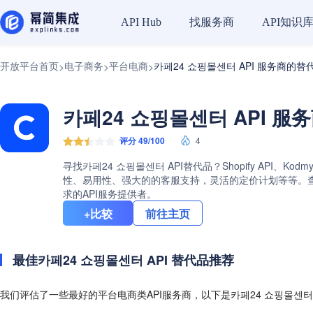
找服务商
API知识
API Hub
开放平台首页
电子商务
平台电商
카페24 쇼핑몰센터 API 服务商的替
>
>
>
카페24 쇼핑몰센터 API 服
评分 49/100
4
寻找카페24 쇼핑몰센터 API替代品？Shopify API、K
性、易用性、强大的的客服支持，灵活的定价计划等等。查看카
求的API服务提供者。
+比较
前往主页
最佳카페24 쇼핑몰센터 API 替代品推荐
我们评估了一些最好的平台电商类API服务商，以下是카페24 쇼핑몰센터