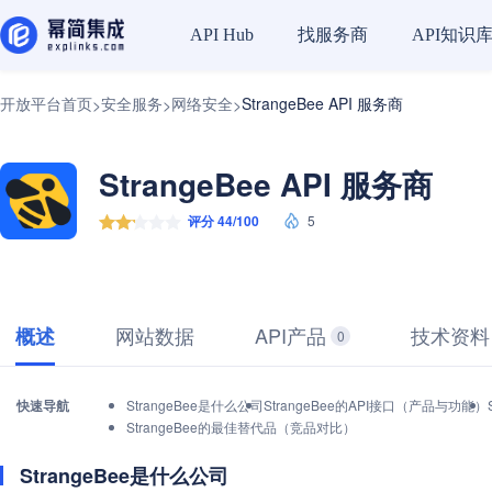
找服务商
API知识
API Hub
开放平台首页
安全服务
网络安全
StrangeBee API 服务商
>
>
>
StrangeBee API 服务商
评分 44/100
5
网站数据
API产品
技术资料
概述
0
快速导航
StrangeBee是什么公司
StrangeBee的API接口（产品与功能）
StrangeBee的最佳替代品（竞品对比）
StrangeBee是什么公司