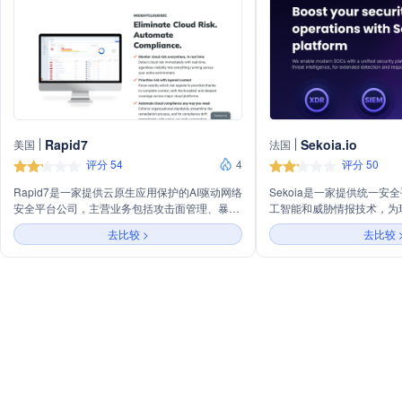
Rapid7
Sekoia.io
美国
法国
评分 54
4
评分 50
Rapid7是一家提供云原生应用保护的AI驱动网络
Sekoia是一家提供统一
安全平台公司，主营业务包括攻击面管理、暴露
工智能和威胁情报技术，为
管理、检测与响应等。公司通过其产品如
（SOC）提供扩展的检测
去比较 >
去比较 
InsightCloudSec、InsightIDR和Threat
业务包括Sekoia Defend、Seko
Command等，为客户提供全面的网络安全解决
等产品，以及与多种安全解
方案。
简化和加强网络安全协作，
速度。