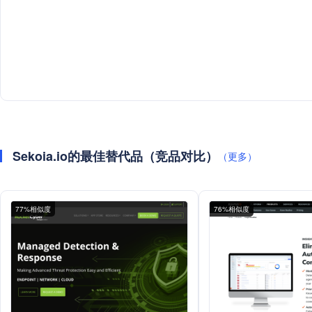
Sekoia.io的最佳替代品（竞品对比）
（更多）
77%相似度
76%相似度