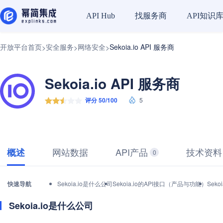
找服务商
API知识
API Hub
开放平台首页
安全服务
网络安全
Sekoia.io API 服务商
>
>
>
Sekoia.io API 服务商
评分 50/100
5
网站数据
API产品
技术资料
概述
0
快速导航
Sekoia.io是什么公司
Sekoia.io的API接口（产品与功能）
Sek
Sekoia.io是什么公司