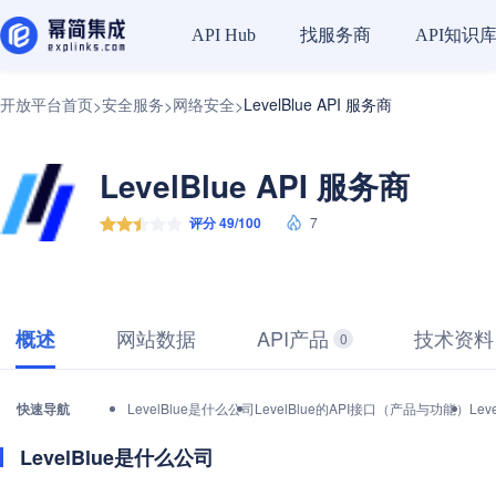
找服务商
API知识
API Hub
开放平台首页
安全服务
网络安全
LevelBlue API 服务商
>
>
>
LevelBlue API 服务商
评分 49/100
7
网站数据
API产品
技术资料
概述
0
快速导航
LevelBlue是什么公司
LevelBlue的API接口（产品与功能）
Le
LevelBlue是什么公司