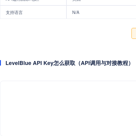
支持语言
N/A
LevelBlue API Key怎么获取（API调用与对接教程）