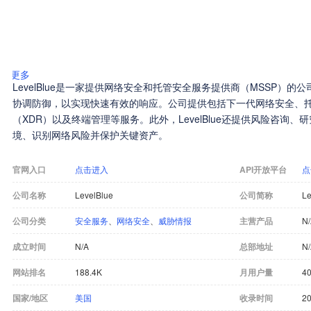
更多
LevelBlue是一家提供网络安全和托管安全服务提供商（MSSP）
协调防御，以实现快速有效的响应。公司提供包括下一代网络安全、
（XDR）以及终端管理等服务。此外，LevelBlue还提供风险咨询
境、识别网络风险并保护关键资产。
官网入口
点击进入
API开放平台
点
公司名称
LevelBlue
公司简称
Le
公司分类
安全服务
、
网络安全
、
威胁情报
主营产品
N
成立时间
N/A
总部地址
N
网站排名
188.4K
月用户量
40
国家/地区
美国
收录时间
20