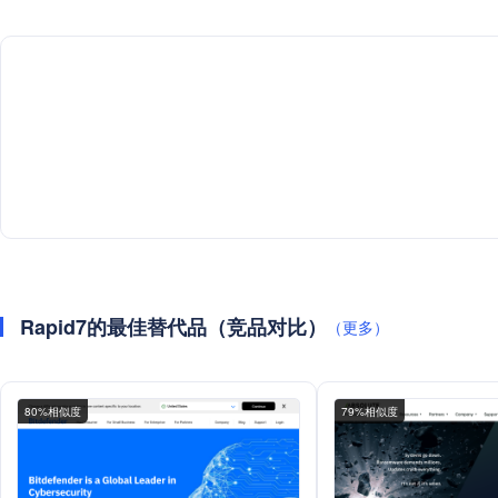
Rapid7的最佳替代品（竞品对比）
（更多）
80%相似度
79%相似度