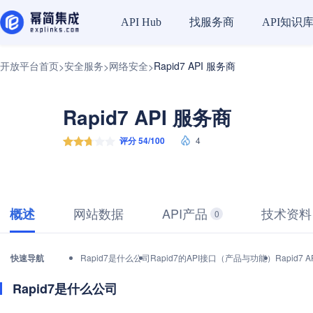
找服务商
API知识
API Hub
开放平台首页
安全服务
网络安全
Rapid7 API 服务商
>
>
>
Rapid7 API 服务商
评分 54/100
4
网站数据
API产品
技术资料
概述
0
快速导航
Rapid7是什么公司
Rapid7的API接口（产品与功能）
Rapid
Rapid7是什么公司