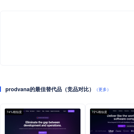
prodvana的最佳替代品（竞品对比）
（更多）
74%相似度
72%相似度