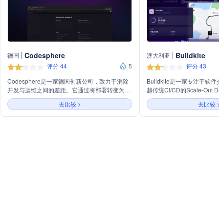
Codesphere
Buildkite
德国
澳大利亚
评分 44
5
评分 43
Codesphere是一家德国创新公司，致力于消除
Buildkite是一家专注于
开发与运维之间的差距。它通过将部署转变为以
越传统CI/CD的Scale-Out Del
开发者为中心的自助服务体验，减少上市时间和
括Pipelines、Test Engine
去比较 >
去比较 
成本。Codesphere支持云、混合云或本地部
Registries和Mobile Deli
署，无供应商锁定，适应不同项目需求。它帮助
案，旨在帮助企业快速、安
优化开发流程，节省成本，并使开发团队无需担
规模化和适应性的竞争优势
心DevOps。