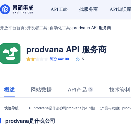
找服务商
API知识
API Hub
开放平台首页
开发者工具
自动化工具
prodvana API 服务商
>
>
>
prodvana API 服务商
评分 44/100
5
网站数据
API产品
技术资料
概述
0
快速导航
prodvana是什么公司
prodvana的API接口（产品与功能）
pro
prodvana是什么公司