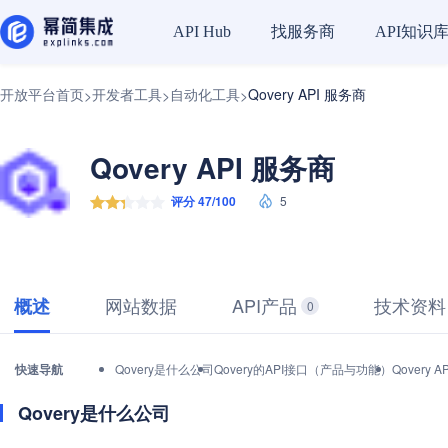
找服务商
API知识
API Hub
开放平台首页
开发者工具
自动化工具
Qovery API 服务商
>
>
>
Qovery API 服务商
评分 47/100
5
网站数据
API产品
技术资料
概述
0
快速导航
Qovery是什么公司
Qovery的API接口（产品与功能）
Qovery
Qovery是什么公司