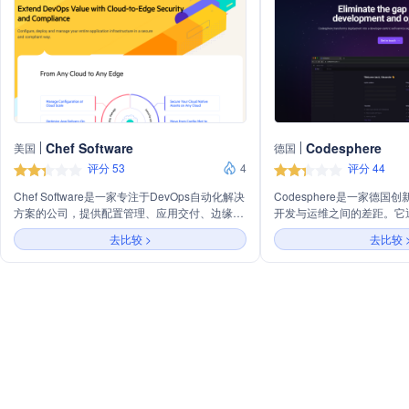
Chef Software
Codesphere
美国
德国
评分 53
4
评分 44
Chef Software是一家专注于DevOps自动化解决
Codesphere是一家德
方案的公司，提供配置管理、应用交付、边缘管
开发与运维之间的差距。它
理等产品，旨在帮助企业在云到边缘的范围内安
开发者为中心的自助服务体
去比较 >
去比较 
全合规地配置、部署和管理整个应用基础设施。
成本。Codesphere支持
署，无供应商锁定，适应不
优化开发流程，节省成本，
心DevOps。