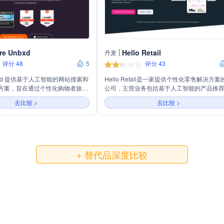
re Unbxd
Hello Retail
丹麦
评分 48
5
评分 43
Unbxd 提供基于人工智能的网站搜索和
Hello Retail是一家提供个性化零售解决方案
方案，旨在通过个性化购物者旅
公司，主营业务包括基于人工智能的产品推
和智能产品信息管理来提升电子商
个性化搜索、页面优化、受众分析和触发邮
去比较 >
去比较 >
主营业务包括AI驱动的搜索和浏
等，旨在通过数据驱动的商品管理、智能搜
荐、易用的商品管理工具和基于AI
个性化购物体验来帮助电商提高销售业绩。
理，以提高转化率和收入。
+ 替代品深度比较