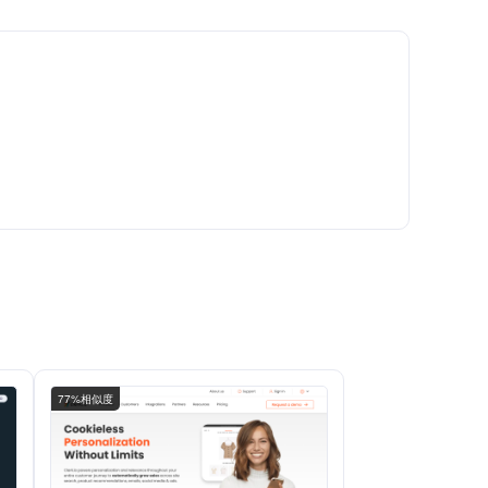
77%相似度