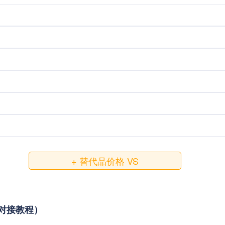
+ 替代品价格 VS
用与对接教程）