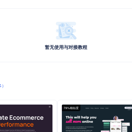
暂无使用与对接教程
多）
79%相似度