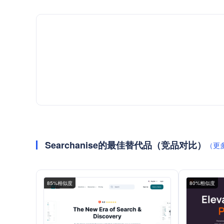
Searchanise的最佳替代品（竞品对比）
（更
85%相似度
80%相似度