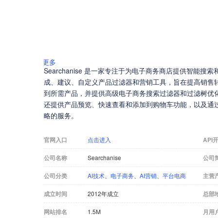
更多
Searchanise 是一家专注于为电子商务商店提供智
成、建议、自定义产品过滤器和营销工具，旨在提高销售
到所需产品，并提供高级电子商务搜索过滤器和过滤树优化，以
还提供产品预览、快速查看和添加到购物车功能，以及通
略的服务。
官网入口
点击进入
API
公司名称
Searchanise
公司
公司分类
AI技术
、
电子商务
、
AI营销
、
平台电商
主营
成立时间
2012年成立
总部
网站排名
1.5M
月用