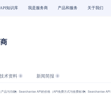
API知识库
我是服务商
产品和服务
关于我们
务商
技术资料
新闻简报
0
0
接口（产品与功能）
Searchanise API的价格（API免费方式与收费标准）
Searchanise