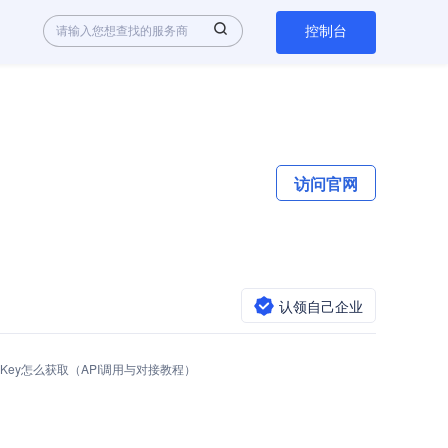
控制台
访问官网
认领自己企业
 API Key怎么获取（API调用与对接教程）