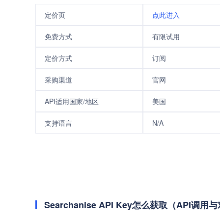
定价页
点此进入
免费方式
有限试用
定价方式
订阅
采购渠道
官网
API适用国家/地区
美国
支持语言
N/A
Searchanise API Key怎么获取（API调