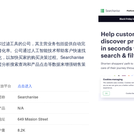
能搜索和过滤工具的公司，其主营业务包括提供自动完
转化率。公司通过人工智能技术帮助客户快速找
加快买家的购买决策过程。Searchanise
过分析搜索查询和产品点击等数据来增强销售策
开放平台
点击进入
简称
Searchanise
产品
N/A
地址
649 Mission Street
户量
8.2K