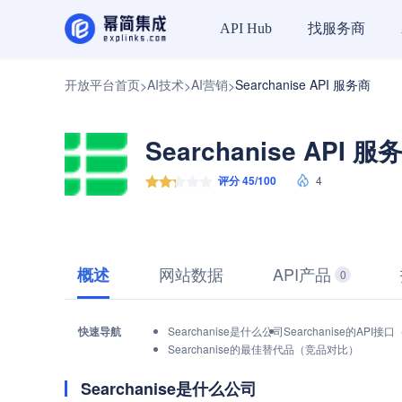
找服务商
API Hub
开放平台首页
AI技术
AI营销
Searchanise API 服务商
>
>
>
Searchanise API 服
评分 45/100
4
网站数据
API产品
概述
0
快速导航
Searchanise是什么公司
Searchanise的API
Searchanise的最佳替代品（竞品对比）
Searchanise是什么公司