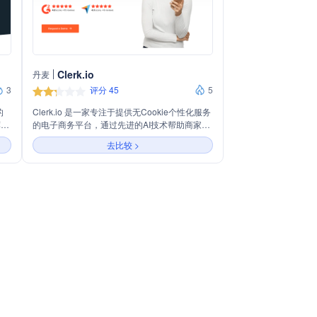
Clerk.io
丹麦
3
评分 45
5
的
Clerk.io 是一家专注于提供无Cookie个性化服务
荐、
的电子商务平台，通过先进的AI技术帮助商家实
件
现15-30%的销售增长。公司提供智能搜索、个
去比较 >
索和
性化推荐、邮件营销和客户数据分析服务，支持
GDPR合规的隐私保护，并提供多语言客户支
持。