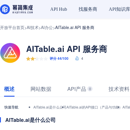
找服务商
API知识
API Hub
开放平台首页
AI技术
AI办公
AITable.ai API 服务商
>
>
>
AITable.ai API 服务商
评分 44/100
4
网站数据
API产品
技术资料
概述
0
快速导航
AITable.ai是什么公司
AITable.ai的API接口（产品与功能）
AIT
AITable.ai是什么公司