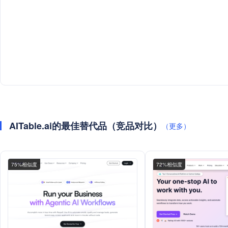
AITable.ai的最佳替代品（竞品对比）
（更多）
75%相似度
72%相似度