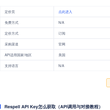
定价页
点此进入
免费方式
N/A
定价方式
订阅
采购渠道
官网
API适用国家/地区
美国
支持语言
N/A
Respell API Key怎么获取（API调用与对接教程）