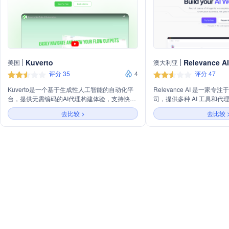
Kuverto
Relevance AI
美国
澳大利亚
评分 35
4
评分 47
Kuverto是一个基于生成性人工智能的自动化平
Relevance AI 是一家专
台，提供无需编码的AI代理构建体验，支持快速
司，提供多种 AI 工具和
创建和部署AI代理，以及通过AI流实现复杂工作
动化销售、客户支持、研究
去比较 >
去比较 
流程的自动化。主营业务包括利用GPT-4、Bard
无需编码即可自定义 AI 
和Claude等大型语言模型提升业务效率，提供
栈，并确保数据安全和合规
成本效益的AI流程自动化服务，并帮助用户自动
化创意任务，专注于业务增长。