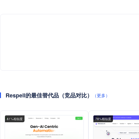
Respell的最佳替代品（竞品对比）
（更多）
81%相似度
78%相似度