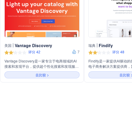
Vantage Discovery
Findify
美国
瑞典
评分 42
7
评分 48
Vantage Discovery是一家专注于电商领域的AI
Findify是一家提供AI驱
搜索和发现平台，提供超个性化搜索和发现服
电子商务解决方案提供商，
务，旨在提升转化率和客单价，同时引导消费者
商品推荐和视觉营销提升在
去比较 >
去比较 
体验愉悦的购物旅程。公司通过将搜索、推荐和
收入。
个性化融为一体，利用数据驱动的引擎提供连贯
的购物体验，以最大化收入、转化率、客单价和
客户终身价值。