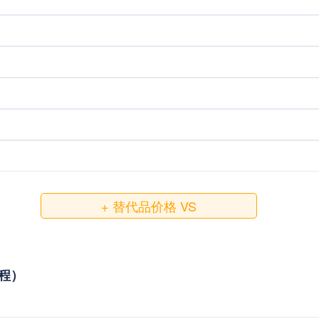
+ 替代品价格 VS
教程）