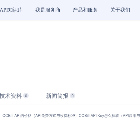
API知识库
我是服务商
产品和服务
关于我们
技术资料
新闻简报
0
0
）
CCBill API的价格（API免费方式与收费标准）
CCBill API Key怎么获取（API