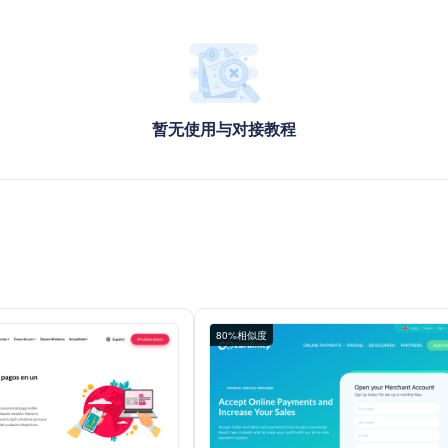
暂无使用与对接教程
80%相似度