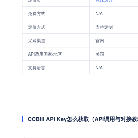
免费方式
N/A
定价方式
支持定制
采购渠道
官网
API适用国家/地区
美国
支持语言
N/A
CCBill API Key怎么获取（API调用与对接