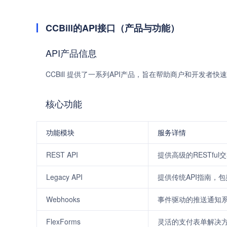
CCBill的API接口（产品与功能）
API产品信息
CCBill 提供了一系列API产品，旨在帮助商户和开发者
核心功能
功能模块
服务详情
REST API
提供高级的RESTfu
Legacy API
提供传统API指南，
Webhooks
事件驱动的推送通知系
FlexForms
灵活的支付表单解决