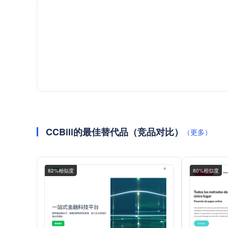
CCBill的最佳替代品（竞品对比）
（更多）
82%相似度
80%相似度