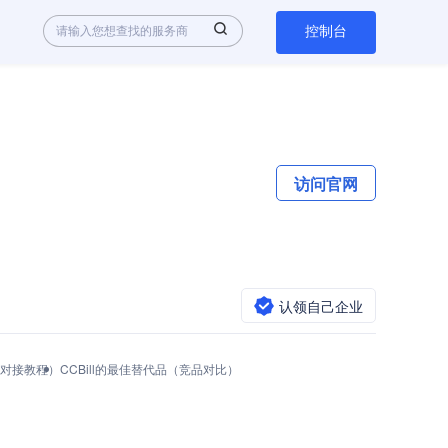
控制台
访问官网
认领自己企业
调用与对接教程）
CCBill的最佳替代品（竞品对比）