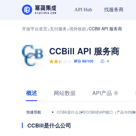
找服务商
API Hub
开放平台首页
支付服务
境外收款
CCBill API 服务商
>
>
>
CCBill API 服务商
评分 48/100
4
网站数据
API产品
概述
0
快速导航
CCBill是什么公司
CCBill的API接口（产品与功能
CCBill是什么公司