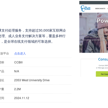
球支付处理服务，支持超过30,000家互联网企
处理、成人业务支付解决方案等，覆盖多种行
闻名，是全球在线支付领域的可靠选择。
开放平台
点击进入
简称
CCBill
产品
N/A
地址
2353 West University Drive
户量
2.2M
时间
2024.11.12