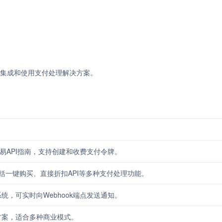
快速集成和使用支付处理解决方案。
l交易API指南，支持创建和收费支付令牌。
包括一键购买、直接折扣API等多种支付处理功能。
统，可实时向Webhook端点发送通知。
方案，适合多种商业模式。