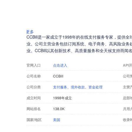
更多
CCBill是一家成立于1998年的在线支付服务专家，提供全
业。公司主营业务包括订阅系统、电子商务、高风险业务
业。CCBill以其创新技术、高质量服务和全天候支持而
官网入口
点击进入
API
公司名称
CCBill
公司
公司分类
支付服务
、
境外收款
、
资金处理
主营
成立时间
1998年成立
总部
网站排名
138.0K
月用
国家/地区
美国
收录